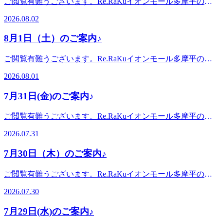
ご閲覧有難うございます。Re.RaKuイオンモール多摩平の森
ケア♪〈営業時間〉終日:10時00分～21時(20時20分最終受付)
様ですね。いかがお過ごしでしょうか？夏の暑さで疲れやす
車でのご利用がオススメ♪飛鳥ドライビングスクール・多摩
店です。。・*.。・*.。・*.。・*.。・*.。・。。・*.。・
〈住所〉日野市多摩平2-4-1 イオンモール多摩平の森
かったり、のぼせたりする方もいらっしゃると思います。そ
2026.08.02
平図書館から徒歩10分圏内。〈電話番号〉042-843-1147※オ
*.。・*8月2日(日) 空き情報のお知らせです!以下の時間帯に
3FRe.Ra.Ku イオンモール多摩平の森店〈アクセス〉JR中央
んな方にオススメなのが「爽快ヘッドスパ」です。マイナス
ンラインで△や×と表示されていてもご案内出来る場合があ
空きがございます。10:10-17:00がご案内可能となっておりま
線豊田駅から徒歩5分八王子駅・日野駅・立川駅からもアク
5℃の泡のパチパチのスプレーでスッキリ血行促進！アロマ
8月1日（土）のご案内♪
ります。お気軽にお問い合わせください^^
す。。・*.。・*.。・*.。・*.。・*.。・。。・*.。・*.。・*
セス◎高幡不動・南平からは車でのご利用がオススメ♪飛鳥
の香りでリラックス！この機会にぜひお試しください(^^♪良
こんにちは。本日ブログ担当のオオタです。もう直ぐお盆で
ドライビングスクール・多摩平図書館から徒歩10分圏内。
い1日をお過ごしください♪・*.。・*.。・*.。・*.。・
ご閲覧有難うございます。Re.RaKuイオンモール多摩平の森
すね。いかがお過ごしでしょうか？この時期になると、道々
〈電話番号〉042-843-1147 ※オンラインで△や×と表示され
*.。・。 。。・*.。・*.。・*『肩甲骨ケア&amp;骨盤ストレ
店です。。・*.。・*.。・*.。・*.。・*.。・。。・*.。・
に「なす」や「きゅうり」に割りばしを刺した動物の置物を
ていてもご案内出来る場合があります。お気軽にお問い合わ
2026.08.01
ッチ』を取り入れたリラク系ボディケア♪〈営業時間〉終
*.。・*8月1日(土) 空き情報のお知らせです!以下の時間帯に
見たのを思い出します。夏の暑さでお疲れになったお身体ぜ
せください^^
日:10時00分～21時(20時20分最終受付)〈住所〉日野市多摩平
空きがございます。12:00--21:00がご案内可能となっており
ひ整えにいらしてください。本日も空きがございます。ぜひ
7月31日(金)のご案内♪
2-4-1 イオンモール多摩平の森3FRe.Ra.Ku イオンモール多摩
ます。。・*.。・*.。・*.。・*.。・*.。・。。・*.。・
お越しください(^^♪・*.。・*.。・*.。・*.。・*.。・。
平の森店〈アクセス〉JR中央線豊田駅から徒歩5分八王子
*.。・*こんにちは。本日ブログ担当のオオタです。8月が始
。。・*.。・*.。・*『肩甲骨ケア&amp;骨盤ストレッチ』を
ご閲覧有難うございます。Re.RaKuイオンモール多摩平の森
駅・日野駅・立川駅からもアクセス◎高幡不動・南平からは
まりましたね。いかがお過ごしでしょうか？リラクの夏の風
取り入れたリラク系ボディケア♪〈営業時間〉終日:10時00分
店です。。・*.。・*.。・*.。・*.。・*.。・。。・*.。・
車でのご利用がオススメ♪飛鳥ドライビングスクール・多摩
物詩「爽快ヘッドスパ」の季節です！まだお試しではない方
2026.07.31
～21時(20時20分最終受付)〈住所〉日野市多摩平2-4-1 イオン
*.。・*7月31日(金) 空き情報のお知らせです!以下の時間帯に
平図書館から徒歩10分圏内。〈電話番号〉042-843-1147 ※
はぜひこの機会にお試し下さい。マイナス5℃のパチパチの
モール多摩平の森3FRe.Ra.Ku イオンモール多摩平の森店
空きがございます。11:50-21:00がご案内可能となっておりま
オンラインで△や×と表示されていてもご案内出来る場合が
泡でアロマの香りで「ひんやりリラックス」頭だけでなくフ
7月30日（木）のご案内♪
〈アクセス〉JR中央線豊田駅から徒歩5分八王子駅・日野
す。。・*.。・*.。・*.。・*.。・*.。・。。・*.。・*.。・
あります。お気軽にお問い合わせください^^
ットケアやハンドケアにもお付けできます。本日もまだ空き
駅・立川駅からもアクセス◎高幡不動・南平からは車でのご
*・*.。・*.。・*.。・*.。・*.。・。 。。・*.。・*.。・
がございます。ぜひお越しください(^^♪良い1日をお過ごし
ご閲覧有難うございます。Re.RaKuイオンモール多摩平の森
利用がオススメ♪飛鳥ドライビングスクール・多摩平図書館
*『肩甲骨ケア&amp;骨盤ストレッチ』を取り入れたリラク
ください♪・*.。・*.。・*.。・*.。・*.。・。 。。・*.。・
店です。。・*.。・*.。・*.。・*.。・*.。・。。・*.。・
から徒歩10分圏内。〈電話番号〉042-843-1147 ※オンライ
系ボディケア♪〈営業時間〉終日:10時00分～21時(20時20分
2026.07.30
*.。・*『肩甲骨ケア&amp;骨盤ストレッチ』を取り入れたリ
*.。・*7月30日(木) 空き情報のお知らせです!以下の時間帯に
ンで△や×と表示されていてもご案内出来る場合がありま
最終受付)〈住所〉日野市多摩平2-4-1 イオンモール多摩平の
ラク系ボディケア♪〈営業時間〉終日:10時00分～21時(20時
空きがございます。11:00--21:00がご案内可能となっており
す。お気軽にお問い合わせください^^
森3FRe.Ra.Ku イオンモール多摩平の森店〈アクセス〉JR中
7月29日(水)のご案内♪
20分最終受付)〈住所〉日野市多摩平2-4-1 イオンモール多摩
ます。。・*.。・*.。・*.。・*.。・*.。・。。・*.。・