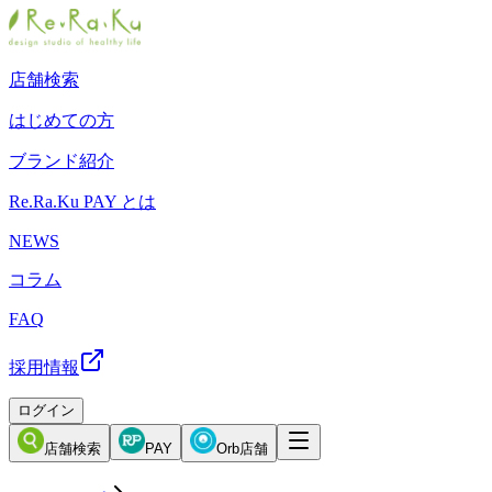
店舗検索
はじめての方
ブランド紹介
Re.Ra.Ku PAY とは
NEWS
コラム
FAQ
採用情報
ログイン
店舗検索
PAY
Orb店舗