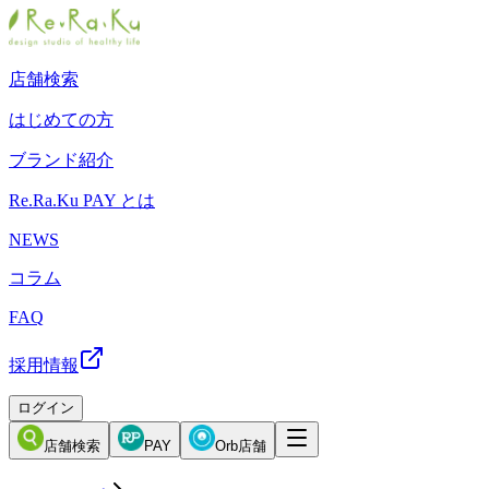
店舗検索
はじめての方
ブランド紹介
Re.Ra.Ku PAY とは
NEWS
コラム
FAQ
採用情報
ログイン
店舗検索
PAY
Orb店舗