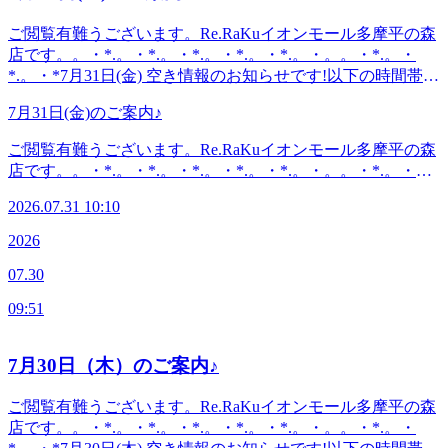
がございます。ぜひお越しください(^^♪良い1日をお過ごし
JR中央線豊田駅から徒歩5分八王子駅・日野駅・立川駅から
ください♪・*.。・*.。・*.。・*.。・*.。・。 。。・*.。・
ご閲覧有難うございます。Re.RaKuイオンモール多摩平の森
もアクセス◎高幡不動・南平からは車でのご利用がオススメ
*.。・*『肩甲骨ケア&amp;骨盤ストレッチ』を取り入れたリ
店です。。・*.。・*.。・*.。・*.。・*.。・。。・*.。・
♪飛鳥ドライビングスクール・多摩平図書館から徒歩10分圏
ラク系ボディケア♪〈営業時間〉終日:10時00分～21時(20時
*.。・*7月31日(金) 空き情報のお知らせです!以下の時間帯に
内。〈電話番号〉042-843-1147 ※オンラインで△や×と表示
20分最終受付)〈住所〉日野市多摩平2-4-1 イオンモール多摩
空きがございます。11:50-21:00がご案内可能となっておりま
されていてもご案内出来る場合があります。お気軽にお問い
平の森3FRe.Ra.Ku イオンモール多摩平の森店〈アクセス〉
7月31日(金)のご案内♪
す。。・*.。・*.。・*.。・*.。・*.。・。。・*.。・*.。・
合わせください^^
JR中央線豊田駅から徒歩5分八王子駅・日野駅・立川駅から
*・*.。・*.。・*.。・*.。・*.。・。 。。・*.。・*.。・
ご閲覧有難うございます。Re.RaKuイオンモール多摩平の森
もアクセス◎高幡不動・南平からは車でのご利用がオススメ
*『肩甲骨ケア&amp;骨盤ストレッチ』を取り入れたリラク
店です。。・*.。・*.。・*.。・*.。・*.。・。。・*.。・
♪飛鳥ドライビングスクール・多摩平図書館から徒歩10分圏
系ボディケア♪〈営業時間〉終日:10時00分～21時(20時20分
*.。・*7月31日(金) 空き情報のお知らせです!以下の時間帯に
内。〈電話番号〉042-843-1147 ※オンラインで△や×と表示
最終受付)〈住所〉日野市多摩平2-4-1 イオンモール多摩平の
2026.07.31 10:10
空きがございます。11:50-21:00がご案内可能となっておりま
されていてもご案内出来る場合があります。お気軽にお問い
森3FRe.Ra.Ku イオンモール多摩平の森店〈アクセス〉JR中
す。。・*.。・*.。・*.。・*.。・*.。・。。・*.。・*.。・
合わせください^^
2026
央線豊田駅から徒歩5分八王子駅・日野駅・立川駅からもア
*・*.。・*.。・*.。・*.。・*.。・。 。。・*.。・*.。・
クセス◎高幡不動・南平からは車でのご利用がオススメ♪飛
07.30
*『肩甲骨ケア&amp;骨盤ストレッチ』を取り入れたリラク
鳥ドライビングスクール・多摩平図書館から徒歩10分圏内。
系ボディケア♪〈営業時間〉終日:10時00分～21時(20時20分
〈電話番号〉042-843-1147※オンラインで△や×と表示され
09:51
最終受付)〈住所〉日野市多摩平2-4-1 イオンモール多摩平の
ていてもご案内出来る場合があります。お気軽にお問い合わ
森3FRe.Ra.Ku イオンモール多摩平の森店〈アクセス〉JR中
せください^^
央線豊田駅から徒歩5分八王子駅・日野駅・立川駅からもア
7月30日（木）のご案内♪
クセス◎高幡不動・南平からは車でのご利用がオススメ♪飛
鳥ドライビングスクール・多摩平図書館から徒歩10分圏内。
ご閲覧有難うございます。Re.RaKuイオンモール多摩平の森
〈電話番号〉042-843-1147※オンラインで△や×と表示され
店です。。・*.。・*.。・*.。・*.。・*.。・。。・*.。・
ていてもご案内出来る場合があります。お気軽にお問い合わ