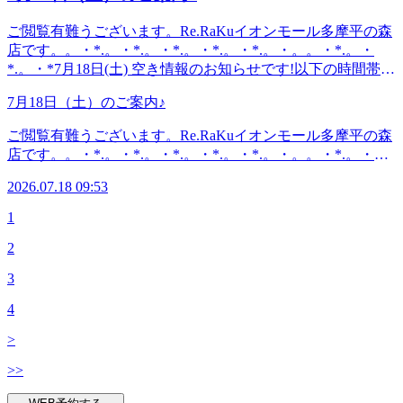
越しください(^^♪良い1日をお過ごしください♪・*.。・
ら徒歩5分八王子駅・日野駅・立川駅からもアクセス◎高幡
*.。・*.。・*.。・*.。・。 。。・*.。・*.。・*『肩甲骨ケ
ご閲覧有難うございます。Re.RaKuイオンモール多摩平の森
不動・南平からは車でのご利用がオススメ♪飛鳥ドライビン
ア&amp;骨盤ストレッチ』を取り入れたリラク系ボディケア
店です。。・*.。・*.。・*.。・*.。・*.。・。。・*.。・
グスクール・多摩平図書館から徒歩10分圏内。〈電話番号〉
♪〈営業時間〉終日:10時00分～21時(20時20分最終受付)〈住
*.。・*7月18日(土) 空き情報のお知らせです!以下の時間帯に
042-843-1147 ※オンラインで△や×と表示されていてもご案
所〉日野市多摩平2-4-1 イオンモール多摩平の森3FRe.Ra.Ku
空きがございます。11:15--17:30がご案内可能となっており
内出来る場合があります。お気軽にお問い合わせください^^
イオンモール多摩平の森店〈アクセス〉JR中央線豊田駅か
7月18日（土）のご案内♪
ます。。・*.。・*.。・*.。・*.。・*.。・。。・*.。・
ら徒歩5分八王子駅・日野駅・立川駅からもアクセス◎高幡
*.。・*こんにちは。本日ブログ担当のオオタです。梅雨明
ご閲覧有難うございます。Re.RaKuイオンモール多摩平の森
不動・南平からは車でのご利用がオススメ♪飛鳥ドライビン
けももうすぐですね。いかがお過ごしでしょうか昨日は場所
店です。。・*.。・*.。・*.。・*.。・*.。・。。・*.。・
グスクール・多摩平図書館から徒歩10分圏内。〈電話番号〉
によってはスコールのような雨や降ったり止んだりが続き、
*.。・*7月18日(土) 空き情報のお知らせです!以下の時間帯に
042-843-1147 ※オンラインで△や×と表示されていてもご案
湿度が高く蒸し暑い一日でしたね。お疲れを感じていらっし
2026.07.18 09:53
空きがございます。11:15--17:30がご案内可能となっており
内出来る場合があります。お気軽にお問い合わせください^^
ゃる方もいるのではないでしょうか？週末のボディケアでス
ます。。・*.。・*.。・*.。・*.。・*.。・。。・*.。・
1
ッキリしてお身体整えて行きたいですね!(^^)!良い1日をお過
*.。・*こんにちは。本日ブログ担当のオオタです。梅雨明
ごしください♪・*.。・*.。・*.。・*.。・*.。・。 。。・
2
けももうすぐですね。いかがお過ごしでしょうか昨日は場所
*.。・*.。・*『肩甲骨ケア&amp;骨盤ストレッチ』を取り入
によってはスコールのような雨や降ったり止んだりが続き、
れたリラク系ボディケア♪〈営業時間〉終日:10時00分～21時
3
湿度が高く蒸し暑い一日でしたね。お疲れを感じていらっし
(20時20分最終受付)〈住所〉日野市多摩平2-4-1 イオンモール
ゃる方もいるのではないでしょうか？週末のボディケアでス
4
多摩平の森3FRe.Ra.Ku イオンモール多摩平の森店〈アクセ
ッキリしてお身体整えて行きたいですね!(^^)!良い1日をお過
ス〉JR中央線豊田駅から徒歩5分八王子駅・日野駅・立川駅
>
ごしください♪・*.。・*.。・*.。・*.。・*.。・。 。。・
からもアクセス◎高幡不動・南平からは車でのご利用がオス
*.。・*.。・*『肩甲骨ケア&amp;骨盤ストレッチ』を取り入
>>
スメ♪飛鳥ドライビングスクール・多摩平図書館から徒歩10
れたリラク系ボディケア♪〈営業時間〉終日:10時00分～21時
分圏内。〈電話番号〉042-843-1147 ※オンラインで△や×と
(20時20分最終受付)〈住所〉日野市多摩平2-4-1 イオンモール