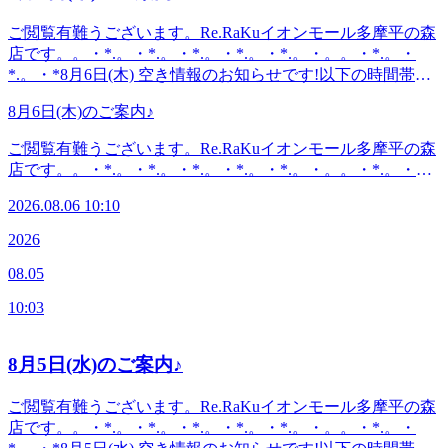
からもアクセス◎高幡不動・南平からは車でのご利用がオス
スメ♪飛鳥ドライビングスクール・多摩平図書館から徒歩10
ご閲覧有難うございます。Re.RaKuイオンモール多摩平の森
分圏内。〈電話番号〉042-843-1147※オンラインで△や×と
店です。。・*.。・*.。・*.。・*.。・*.。・。。・*.。・
表示されていてもご案内出来る場合があります。お気軽にお
*.。・*8月6日(木) 空き情報のお知らせです!以下の時間帯に
問い合わせください^^
空きがございます。11:30-13:3016:40-19:30 がご案内可能とな
8月6日(木)のご案内♪
っております。。・*.。・*.。・*.。・*.。・*.。・。。・
*.。・*.。・*・*.。・*.。・*.。・*.。・*.。・。 。。・
ご閲覧有難うございます。Re.RaKuイオンモール多摩平の森
*.。・*.。・*『肩甲骨ケア&amp;骨盤ストレッチ』を取り入
店です。。・*.。・*.。・*.。・*.。・*.。・。。・*.。・
れたリラク系ボディケア♪〈営業時間〉終日:10時00分～21時
*.。・*8月6日(木) 空き情報のお知らせです!以下の時間帯に
(20時20分最終受付)〈住所〉日野市多摩平2-4-1 イオンモール
2026.08.06 10:10
空きがございます。11:30-13:3016:40-19:30 がご案内可能とな
多摩平の森3FRe.Ra.Ku イオンモール多摩平の森店〈アクセ
っております。。・*.。・*.。・*.。・*.。・*.。・。。・
2026
ス〉JR中央線豊田駅から徒歩5分八王子駅・日野駅・立川駅
*.。・*.。・*・*.。・*.。・*.。・*.。・*.。・。 。。・
からもアクセス◎高幡不動・南平からは車でのご利用がオス
08.05
*.。・*.。・*『肩甲骨ケア&amp;骨盤ストレッチ』を取り入
スメ♪飛鳥ドライビングスクール・多摩平図書館から徒歩10
れたリラク系ボディケア♪〈営業時間〉終日:10時00分～21時
分圏内。〈電話番号〉042-843-1147※オンラインで△や×と
10:03
(20時20分最終受付)〈住所〉日野市多摩平2-4-1 イオンモール
表示されていてもご案内出来る場合があります。お気軽にお
多摩平の森3FRe.Ra.Ku イオンモール多摩平の森店〈アクセ
問い合わせください^^
ス〉JR中央線豊田駅から徒歩5分八王子駅・日野駅・立川駅
8月5日(水)のご案内♪
からもアクセス◎高幡不動・南平からは車でのご利用がオス
スメ♪飛鳥ドライビングスクール・多摩平図書館から徒歩10
ご閲覧有難うございます。Re.RaKuイオンモール多摩平の森
分圏内。〈電話番号〉042-843-1147※オンラインで△や×と
店です。。・*.。・*.。・*.。・*.。・*.。・。。・*.。・
表示されていてもご案内出来る場合があります。お気軽にお