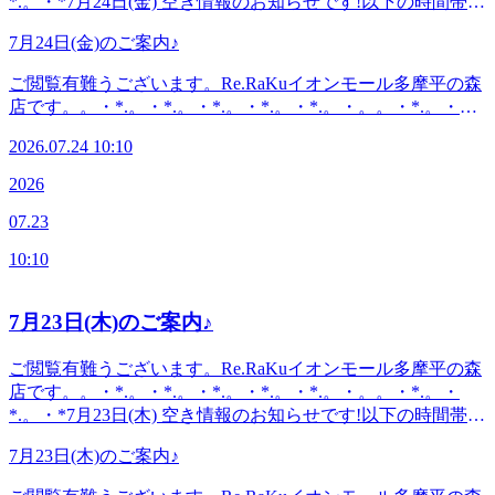
*.。・*7月24日(金) 空き情報のお知らせです!以下の時間帯に
内出来る場合があります。お気軽にお問い合わせください^^
イオンモール多摩平の森店〈アクセス〉JR中央線豊田駅か
空きがございます。10:10-16:3018:30-21:00 がご案内可能とな
ら徒歩5分八王子駅・日野駅・立川駅からもアクセス◎高幡
7月24日(金)のご案内♪
っております。。・*.。・*.。・*.。・*.。・*.。・。。・
不動・南平からは車でのご利用がオススメ♪飛鳥ドライビン
*.。・*.。・*・*.。・*.。・*.。・*.。・*.。・。 。。・
ご閲覧有難うございます。Re.RaKuイオンモール多摩平の森
グスクール・多摩平図書館から徒歩10分圏内。〈電話番号〉
*.。・*.。・*『肩甲骨ケア&amp;骨盤ストレッチ』を取り入
店です。。・*.。・*.。・*.。・*.。・*.。・。。・*.。・
042-843-1147 ※オンラインで△や×と表示されていてもご案
れたリラク系ボディケア♪〈営業時間〉終日:10時00分～21時
*.。・*7月24日(金) 空き情報のお知らせです!以下の時間帯に
内出来る場合があります。お気軽にお問い合わせください^^
(20時20分最終受付)〈住所〉日野市多摩平2-4-1 イオンモール
2026.07.24 10:10
空きがございます。10:10-16:3018:30-21:00 がご案内可能とな
多摩平の森3FRe.Ra.Ku イオンモール多摩平の森店〈アクセ
っております。。・*.。・*.。・*.。・*.。・*.。・。。・
2026
ス〉JR中央線豊田駅から徒歩5分八王子駅・日野駅・立川駅
*.。・*.。・*・*.。・*.。・*.。・*.。・*.。・。 。。・
からもアクセス◎高幡不動・南平からは車でのご利用がオス
07.23
*.。・*.。・*『肩甲骨ケア&amp;骨盤ストレッチ』を取り入
スメ♪飛鳥ドライビングスクール・多摩平図書館から徒歩10
れたリラク系ボディケア♪〈営業時間〉終日:10時00分～21時
分圏内。〈電話番号〉042-843-1147※オンラインで△や×と
10:10
(20時20分最終受付)〈住所〉日野市多摩平2-4-1 イオンモール
表示されていてもご案内出来る場合があります。お気軽にお
多摩平の森3FRe.Ra.Ku イオンモール多摩平の森店〈アクセ
問い合わせください^^
ス〉JR中央線豊田駅から徒歩5分八王子駅・日野駅・立川駅
7月23日(木)のご案内♪
からもアクセス◎高幡不動・南平からは車でのご利用がオス
スメ♪飛鳥ドライビングスクール・多摩平図書館から徒歩10
ご閲覧有難うございます。Re.RaKuイオンモール多摩平の森
分圏内。〈電話番号〉042-843-1147※オンラインで△や×と
店です。。・*.。・*.。・*.。・*.。・*.。・。。・*.。・
表示されていてもご案内出来る場合があります。お気軽にお
*.。・*7月23日(木) 空き情報のお知らせです!以下の時間帯に
問い合わせください^^
空きがございます。16:30-18:50 がご案内可能となっており
7月23日(木)のご案内♪
ます。。・*.。・*.。・*.。・*.。・*.。・。。・*.。・
*.。・*・*.。・*.。・*.。・*.。・*.。・。 。。・*.。・