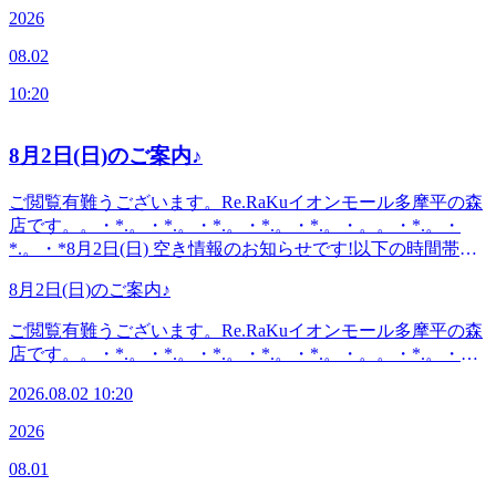
す。。・*.。・*.。・*.。・*.。・*.。・。。・*.。・*.。・*
2026
の香りでリラックス！この機会にぜひお試しください(^^♪良
こんにちは。本日ブログ担当のオオタです。久しぶりの雨模
い1日をお過ごしください♪・*.。・*.。・*.。・*.。・
08.02
様ですね。いかがお過ごしでしょうか？夏の暑さで疲れやす
*.。・。 。。・*.。・*.。・*『肩甲骨ケア&amp;骨盤ストレ
かったり、のぼせたりする方もいらっしゃると思います。そ
ッチ』を取り入れたリラク系ボディケア♪〈営業時間〉終
10:20
んな方にオススメなのが「爽快ヘッドスパ」です。マイナス
日:10時00分～21時(20時20分最終受付)〈住所〉日野市多摩平
5℃の泡のパチパチのスプレーでスッキリ血行促進！アロマ
2-4-1 イオンモール多摩平の森3FRe.Ra.Ku イオンモール多摩
の香りでリラックス！この機会にぜひお試しください(^^♪良
8月2日(日)のご案内♪
平の森店〈アクセス〉JR中央線豊田駅から徒歩5分八王子
い1日をお過ごしください♪・*.。・*.。・*.。・*.。・
駅・日野駅・立川駅からもアクセス◎高幡不動・南平からは
*.。・。 。。・*.。・*.。・*『肩甲骨ケア&amp;骨盤ストレ
ご閲覧有難うございます。Re.RaKuイオンモール多摩平の森
車でのご利用がオススメ♪飛鳥ドライビングスクール・多摩
ッチ』を取り入れたリラク系ボディケア♪〈営業時間〉終
店です。。・*.。・*.。・*.。・*.。・*.。・。。・*.。・
平図書館から徒歩10分圏内。〈電話番号〉042-843-1147 ※
日:10時00分～21時(20時20分最終受付)〈住所〉日野市多摩平
*.。・*8月2日(日) 空き情報のお知らせです!以下の時間帯に
オンラインで△や×と表示されていてもご案内出来る場合が
2-4-1 イオンモール多摩平の森3FRe.Ra.Ku イオンモール多摩
空きがございます。10:10-17:00がご案内可能となっておりま
あります。お気軽にお問い合わせください^^
平の森店〈アクセス〉JR中央線豊田駅から徒歩5分八王子
8月2日(日)のご案内♪
す。。・*.。・*.。・*.。・*.。・*.。・。。・*.。・*.。・*
駅・日野駅・立川駅からもアクセス◎高幡不動・南平からは
こんにちは。本日ブログ担当のオオタです。もう直ぐお盆で
ご閲覧有難うございます。Re.RaKuイオンモール多摩平の森
車でのご利用がオススメ♪飛鳥ドライビングスクール・多摩
すね。いかがお過ごしでしょうか？この時期になると、道々
店です。。・*.。・*.。・*.。・*.。・*.。・。。・*.。・
平図書館から徒歩10分圏内。〈電話番号〉042-843-1147 ※
に「なす」や「きゅうり」に割りばしを刺した動物の置物を
*.。・*8月2日(日) 空き情報のお知らせです!以下の時間帯に
オンラインで△や×と表示されていてもご案内出来る場合が
見たのを思い出します。夏の暑さでお疲れになったお身体ぜ
2026.08.02 10:20
空きがございます。10:10-17:00がご案内可能となっておりま
あります。お気軽にお問い合わせください^^
ひ整えにいらしてください。本日も空きがございます。ぜひ
す。。・*.。・*.。・*.。・*.。・*.。・。。・*.。・*.。・*
2026
お越しください(^^♪・*.。・*.。・*.。・*.。・*.。・。
こんにちは。本日ブログ担当のオオタです。もう直ぐお盆で
。。・*.。・*.。・*『肩甲骨ケア&amp;骨盤ストレッチ』を
08.01
すね。いかがお過ごしでしょうか？この時期になると、道々
取り入れたリラク系ボディケア♪〈営業時間〉終日:10時00分
に「なす」や「きゅうり」に割りばしを刺した動物の置物を