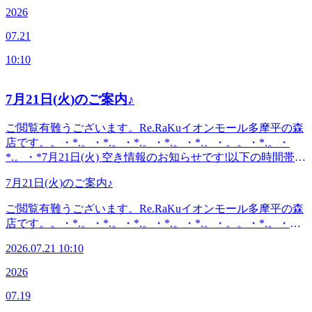
ます。。・*.。・*.。・*.。・*.。・*.。・。。・*.。・
2026
動けなくなる前のケア大事です。ボディケアを定期的に小ま
*.。・*こんにちは。本日ブログ担当のオオタです。お子様
めにしていい状態をキープしていきましょう(^^♪良い1日を
07.21
の夏休みも始まったとチラホラお聞きします。いかがお過ご
お過ごしください♪・*.。・*.。・*.。・*.。・*.。・。
しでしょうか？昨日も暑かったですね？お疲れではございま
。。・*.。・*.。・*『肩甲骨ケア&amp;骨盤ストレッチ』を
10:10
せんか？小まめな水分補給や塩分を取ってボディケアもしっ
取り入れたリラク系ボディケア♪〈営業時間〉終日:10時00分
かりもしてこの夏を乗り切っていきたいですね！疲れきって
～21時(20時20分最終受付)〈住所〉日野市多摩平2-4-1 イオン
動けなくなる前のケア大事です。ボディケアを定期的に小ま
7月21日(火)のご案内♪
モール多摩平の森3FRe.Ra.Ku イオンモール多摩平の森店
めにしていい状態をキープしていきましょう(^^♪良い1日を
〈アクセス〉JR中央線豊田駅から徒歩5分八王子駅・日野
お過ごしください♪・*.。・*.。・*.。・*.。・*.。・。
ご閲覧有難うございます。Re.RaKuイオンモール多摩平の森
駅・立川駅からもアクセス◎高幡不動・南平からは車でのご
。。・*.。・*.。・*『肩甲骨ケア&amp;骨盤ストレッチ』を
店です。。・*.。・*.。・*.。・*.。・*.。・。。・*.。・
利用がオススメ♪飛鳥ドライビングスクール・多摩平図書館
取り入れたリラク系ボディケア♪〈営業時間〉終日:10時00分
*.。・*7月21日(火) 空き情報のお知らせです!以下の時間帯に
から徒歩10分圏内。〈電話番号〉042-843-1147 ※オンライ
～21時(20時20分最終受付)〈住所〉日野市多摩平2-4-1 イオン
空きがございます。13:30-21:00がご案内可能となっておりま
ンで△や×と表示されていてもご案内出来る場合がありま
モール多摩平の森3FRe.Ra.Ku イオンモール多摩平の森店
7月21日(火)のご案内♪
す。。・*.。・*.。・*.。・*.。・*.。・。。・*.。・*.。・
す。お気軽にお問い合わせください^^
〈アクセス〉JR中央線豊田駅から徒歩5分八王子駅・日野
*・*.。・*.。・*.。・*.。・*.。・。 。。・*.。・*.。・
ご閲覧有難うございます。Re.RaKuイオンモール多摩平の森
駅・立川駅からもアクセス◎高幡不動・南平からは車でのご
*『肩甲骨ケア&amp;骨盤ストレッチ』を取り入れたリラク
店です。。・*.。・*.。・*.。・*.。・*.。・。。・*.。・
利用がオススメ♪飛鳥ドライビングスクール・多摩平図書館
系ボディケア♪〈営業時間〉終日:10時00分～21時(20時20分
*.。・*7月21日(火) 空き情報のお知らせです!以下の時間帯に
から徒歩10分圏内。〈電話番号〉042-843-1147 ※オンライ
最終受付)〈住所〉日野市多摩平2-4-1 イオンモール多摩平の
2026.07.21 10:10
空きがございます。13:30-21:00がご案内可能となっておりま
ンで△や×と表示されていてもご案内出来る場合がありま
森3FRe.Ra.Ku イオンモール多摩平の森店〈アクセス〉JR中
す。。・*.。・*.。・*.。・*.。・*.。・。。・*.。・*.。・
す。お気軽にお問い合わせください^^
2026
央線豊田駅から徒歩5分八王子駅・日野駅・立川駅からもア
*・*.。・*.。・*.。・*.。・*.。・。 。。・*.。・*.。・
クセス◎高幡不動・南平からは車でのご利用がオススメ♪飛
07.19
*『肩甲骨ケア&amp;骨盤ストレッチ』を取り入れたリラク
鳥ドライビングスクール・多摩平図書館から徒歩10分圏内。
系ボディケア♪〈営業時間〉終日:10時00分～21時(20時20分