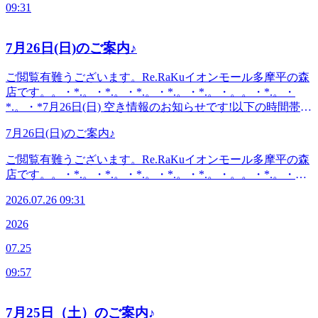
平図書館から徒歩10分圏内。〈電話番号〉042-843-1147※オ
09:31
日:10時00分～21時(20時20分最終受付)〈住所〉日野市多摩平
ンラインで△や×と表示されていてもご案内出来る場合があ
2-4-1 イオンモール多摩平の森3FRe.Ra.Ku イオンモール多摩
ります。お気軽にお問い合わせください^^
平の森店〈アクセス〉JR中央線豊田駅から徒歩5分八王子
7月26日(日)のご案内♪
駅・日野駅・立川駅からもアクセス◎高幡不動・南平からは
車でのご利用がオススメ♪飛鳥ドライビングスクール・多摩
ご閲覧有難うございます。Re.RaKuイオンモール多摩平の森
平図書館から徒歩10分圏内。〈電話番号〉042-843-1147※オ
店です。。・*.。・*.。・*.。・*.。・*.。・。。・*.。・
ンラインで△や×と表示されていてもご案内出来る場合があ
*.。・*7月26日(日) 空き情報のお知らせです!以下の時間帯に
ります。お気軽にお問い合わせください^^
空きがございます。14:00-21:00がご案内可能となっておりま
7月26日(日)のご案内♪
す。。・*.。・*.。・*.。・*.。・*.。・。。・*.。・*.。・
*『肩甲骨ケア&amp;骨盤ストレッチ』を取り入れたリラク
ご閲覧有難うございます。Re.RaKuイオンモール多摩平の森
系ボディケア♪〈営業時間〉終日:10時00分～21時(20時20分
店です。。・*.。・*.。・*.。・*.。・*.。・。。・*.。・
最終受付)〈住所〉日野市多摩平2-4-1 イオンモール多摩平の
*.。・*7月26日(日) 空き情報のお知らせです!以下の時間帯に
森3FRe.Ra.Ku イオンモール多摩平の森店〈アクセス〉JR中
2026.07.26 09:31
空きがございます。14:00-21:00がご案内可能となっておりま
央線豊田駅から徒歩5分八王子駅・日野駅・立川駅からもア
す。。・*.。・*.。・*.。・*.。・*.。・。。・*.。・*.。・
2026
クセス◎高幡不動・南平からは車でのご利用がオススメ♪飛
*『肩甲骨ケア&amp;骨盤ストレッチ』を取り入れたリラク
鳥ドライビングスクール・多摩平図書館から徒歩10分圏内。
07.25
系ボディケア♪〈営業時間〉終日:10時00分～21時(20時20分
最終受付)〈住所〉日野市多摩平2-4-1 イオンモール多摩平の
09:57
森3FRe.Ra.Ku イオンモール多摩平の森店〈アクセス〉JR中
央線豊田駅から徒歩5分八王子駅・日野駅・立川駅からもア
クセス◎高幡不動・南平からは車でのご利用がオススメ♪飛
7月25日（土）のご案内♪