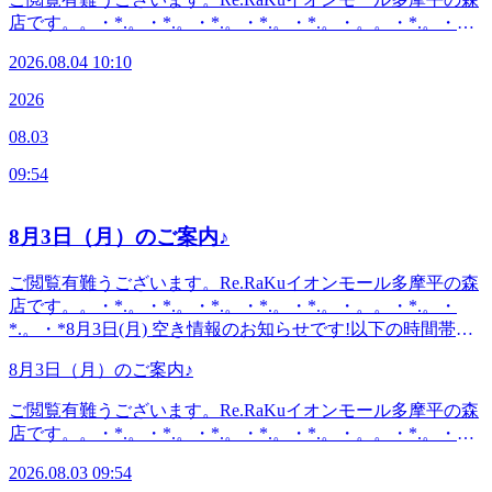
〈住所〉日野市多摩平2-4-1 イオンモール多摩平の森
*.。・。 。。・*.。・*.。・*『肩甲骨ケア&amp;骨盤ストレ
ていてもご案内出来る場合があります。お気軽にお問い合わ
店です。。・*.。・*.。・*.。・*.。・*.。・。。・*.。・
3FRe.Ra.Ku イオンモール多摩平の森店〈アクセス〉JR中央
ッチ』を取り入れたリラク系ボディケア♪〈営業時間〉終
せください^^
*.。・*8月4日(火) 空き情報のお知らせです!以下の時間帯に
線豊田駅から徒歩5分八王子駅・日野駅・立川駅からもアク
日:10時00分～21時(20時20分最終受付)〈住所〉日野市多摩平
2026.08.04 10:10
空きがございます。10:10-11:1012:00-14:5017:00-19:00がご案
セス◎高幡不動・南平からは車でのご利用がオススメ♪飛鳥
2-4-1 イオンモール多摩平の森3FRe.Ra.Ku イオンモール多摩
内可能となっております。。・*.。・*.。・*.。・*.。・
ドライビングスクール・多摩平図書館から徒歩10分圏内。
2026
平の森店〈アクセス〉JR中央線豊田駅から徒歩5分八王子
*.。・。。・*.。・*.。・*・*.。・*.。・*.。・*.。・
〈電話番号〉042-843-1147 ※オンラインで△や×と表示され
駅・日野駅・立川駅からもアクセス◎高幡不動・南平からは
08.03
*.。・。 。。・*.。・*.。・*『肩甲骨ケア&amp;骨盤ストレ
ていてもご案内出来る場合があります。お気軽にお問い合わ
車でのご利用がオススメ♪飛鳥ドライビングスクール・多摩
ッチ』を取り入れたリラク系ボディケア♪〈営業時間〉終
せください^^
平図書館から徒歩10分圏内。〈電話番号〉042-843-1147※オ
09:54
日:10時00分～21時(20時20分最終受付)〈住所〉日野市多摩平
ンラインで△や×と表示されていてもご案内出来る場合があ
2-4-1 イオンモール多摩平の森3FRe.Ra.Ku イオンモール多摩
ります。お気軽にお問い合わせください^^
平の森店〈アクセス〉JR中央線豊田駅から徒歩5分八王子
8月3日（月）のご案内♪
駅・日野駅・立川駅からもアクセス◎高幡不動・南平からは
車でのご利用がオススメ♪飛鳥ドライビングスクール・多摩
ご閲覧有難うございます。Re.RaKuイオンモール多摩平の森
平図書館から徒歩10分圏内。〈電話番号〉042-843-1147※オ
店です。。・*.。・*.。・*.。・*.。・*.。・。。・*.。・
ンラインで△や×と表示されていてもご案内出来る場合があ
*.。・*8月3日(月) 空き情報のお知らせです!以下の時間帯に
ります。お気軽にお問い合わせください^^
空きがございます。10:10-21:00がご案内可能となっておりま
8月3日（月）のご案内♪
す。。・*.。・*.。・*.。・*.。・*.。・。。・*.。・*.。・*
こんにちは。本日ブログ担当のオオタです。久しぶりの雨模
ご閲覧有難うございます。Re.RaKuイオンモール多摩平の森
様ですね。いかがお過ごしでしょうか？夏の暑さで疲れやす
店です。。・*.。・*.。・*.。・*.。・*.。・。。・*.。・
かったり、のぼせたりする方もいらっしゃると思います。そ
*.。・*8月3日(月) 空き情報のお知らせです!以下の時間帯に
んな方にオススメなのが「爽快ヘッドスパ」です。マイナス
2026.08.03 09:54
空きがございます。10:10-21:00がご案内可能となっておりま
5℃の泡のパチパチのスプレーでスッキリ血行促進！アロマ