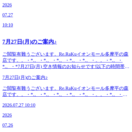
ます。。・*.。・*.。・*.。・*.。・*.。・。。・*.。・
2026
頃のメンテナンスは大事です。本日も空きがございます。ぜ
*.。・*こんにちは。本日ブログ担当のオオタです。昨日は
ひお越しください(^^♪良い1日をお過ごしください♪・*.。・
07.27
集中的な豪雨がきましたね。いかがお過ごしでしょうか？気
*.。・*.。・*.。・*.。・。 。。・*.。・*.。・*『肩甲骨ケ
が付くと7月もあと少し、もう夏のお出かけはされました
ア&amp;骨盤ストレッチ』を取り入れたリラク系ボディケア
10:10
か？それともこれから？または涼しくなった9月に行かれる
♪〈営業時間〉終日:10時00分～21時(20時20分最終受付)〈住
方もいらっしゃるようですね。楽しく休日を過ごす為にも日
所〉日野市多摩平2-4-1 イオンモール多摩平の森3FRe.Ra.Ku
頃のメンテナンスは大事です。本日も空きがございます。ぜ
7月27日(月)のご案内♪
イオンモール多摩平の森店〈アクセス〉JR中央線豊田駅か
ひお越しください(^^♪良い1日をお過ごしください♪・*.。・
ら徒歩5分八王子駅・日野駅・立川駅からもアクセス◎高幡
*.。・*.。・*.。・*.。・。 。。・*.。・*.。・*『肩甲骨ケ
ご閲覧有難うございます。Re.RaKuイオンモール多摩平の森
不動・南平からは車でのご利用がオススメ♪飛鳥ドライビン
ア&amp;骨盤ストレッチ』を取り入れたリラク系ボディケア
店です。。・*.。・*.。・*.。・*.。・*.。・。。・*.。・
グスクール・多摩平図書館から徒歩10分圏内。〈電話番号〉
♪〈営業時間〉終日:10時00分～21時(20時20分最終受付)〈住
*.。・*7月27日(月) 空き情報のお知らせです!以下の時間帯に
042-843-1147 ※オンラインで△や×と表示されていてもご案
所〉日野市多摩平2-4-1 イオンモール多摩平の森3FRe.Ra.Ku
空きがございます。10:10-11:0013:00-18:0018:35-21:00 がご案
内出来る場合があります。お気軽にお問い合わせください^^
イオンモール多摩平の森店〈アクセス〉JR中央線豊田駅か
7月27日(月)のご案内♪
内可能となっております。。・*.。・*.。・*.。・*.。・
ら徒歩5分八王子駅・日野駅・立川駅からもアクセス◎高幡
*.。・。。・*.。・*.。・*・*.。・*.。・*.。・*.。・
ご閲覧有難うございます。Re.RaKuイオンモール多摩平の森
不動・南平からは車でのご利用がオススメ♪飛鳥ドライビン
*.。・。 。。・*.。・*.。・*『肩甲骨ケア&amp;骨盤ストレ
店です。。・*.。・*.。・*.。・*.。・*.。・。。・*.。・
グスクール・多摩平図書館から徒歩10分圏内。〈電話番号〉
ッチ』を取り入れたリラク系ボディケア♪〈営業時間〉終
*.。・*7月27日(月) 空き情報のお知らせです!以下の時間帯に
042-843-1147 ※オンラインで△や×と表示されていてもご案
日:10時00分～21時(20時20分最終受付)〈住所〉日野市多摩平
2026.07.27 10:10
空きがございます。10:10-11:0013:00-18:0018:35-21:00 がご案
内出来る場合があります。お気軽にお問い合わせください^^
2-4-1 イオンモール多摩平の森3FRe.Ra.Ku イオンモール多摩
内可能となっております。。・*.。・*.。・*.。・*.。・
2026
平の森店〈アクセス〉JR中央線豊田駅から徒歩5分八王子
*.。・。。・*.。・*.。・*・*.。・*.。・*.。・*.。・
駅・日野駅・立川駅からもアクセス◎高幡不動・南平からは
07.26
*.。・。 。。・*.。・*.。・*『肩甲骨ケア&amp;骨盤ストレ
車でのご利用がオススメ♪飛鳥ドライビングスクール・多摩
ッチ』を取り入れたリラク系ボディケア♪〈営業時間〉終