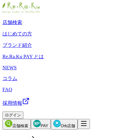
店舗検索
はじめての方
ブランド紹介
Re.Ra.Ku PAY とは
NEWS
コラム
FAQ
採用情報
ログイン
店舗検索
PAY
Orb店舗