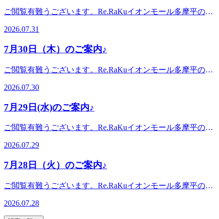
平の森店〈アクセス〉JR中央線豊田駅から徒歩5分八王子
*.。・*こんにちは。本日ブログ担当のオオタです。8月が始
。。・*.。・*.。・*『肩甲骨ケア&amp;骨盤ストレッチ』を
ご閲覧有難うございます。Re.RaKuイオンモール多摩平の森
駅・日野駅・立川駅からもアクセス◎高幡不動・南平からは
まりましたね。いかがお過ごしでしょうか？リラクの夏の風
取り入れたリラク系ボディケア♪〈営業時間〉終日:10時00分
店です。。・*.。・*.。・*.。・*.。・*.。・。。・*.。・
車でのご利用がオススメ♪飛鳥ドライビングスクール・多摩
物詩「爽快ヘッドスパ」の季節です！まだお試しではない方
2026.07.31
～21時(20時20分最終受付)〈住所〉日野市多摩平2-4-1 イオン
*.。・*7月31日(金) 空き情報のお知らせです!以下の時間帯に
平図書館から徒歩10分圏内。〈電話番号〉042-843-1147 ※
はぜひこの機会にお試し下さい。マイナス5℃のパチパチの
モール多摩平の森3FRe.Ra.Ku イオンモール多摩平の森店
空きがございます。11:50-21:00がご案内可能となっておりま
オンラインで△や×と表示されていてもご案内出来る場合が
泡でアロマの香りで「ひんやりリラックス」頭だけでなくフ
7月30日（木）のご案内♪
〈アクセス〉JR中央線豊田駅から徒歩5分八王子駅・日野
す。。・*.。・*.。・*.。・*.。・*.。・。。・*.。・*.。・
あります。お気軽にお問い合わせください^^
ットケアやハンドケアにもお付けできます。本日もまだ空き
駅・立川駅からもアクセス◎高幡不動・南平からは車でのご
*・*.。・*.。・*.。・*.。・*.。・。 。。・*.。・*.。・
がございます。ぜひお越しください(^^♪良い1日をお過ごし
ご閲覧有難うございます。Re.RaKuイオンモール多摩平の森
利用がオススメ♪飛鳥ドライビングスクール・多摩平図書館
*『肩甲骨ケア&amp;骨盤ストレッチ』を取り入れたリラク
ください♪・*.。・*.。・*.。・*.。・*.。・。 。。・*.。・
店です。。・*.。・*.。・*.。・*.。・*.。・。。・*.。・
から徒歩10分圏内。〈電話番号〉042-843-1147 ※オンライ
系ボディケア♪〈営業時間〉終日:10時00分～21時(20時20分
2026.07.30
*.。・*『肩甲骨ケア&amp;骨盤ストレッチ』を取り入れたリ
*.。・*7月30日(木) 空き情報のお知らせです!以下の時間帯に
ンで△や×と表示されていてもご案内出来る場合がありま
最終受付)〈住所〉日野市多摩平2-4-1 イオンモール多摩平の
ラク系ボディケア♪〈営業時間〉終日:10時00分～21時(20時
空きがございます。11:00--21:00がご案内可能となっており
す。お気軽にお問い合わせください^^
森3FRe.Ra.Ku イオンモール多摩平の森店〈アクセス〉JR中
7月29日(水)のご案内♪
20分最終受付)〈住所〉日野市多摩平2-4-1 イオンモール多摩
ます。。・*.。・*.。・*.。・*.。・*.。・。。・*.。・
央線豊田駅から徒歩5分八王子駅・日野駅・立川駅からもア
平の森3FRe.Ra.Ku イオンモール多摩平の森店〈アクセス〉
*.。・*こんにちは。本日ブログ担当のオオタです。連日暑
クセス◎高幡不動・南平からは車でのご利用がオススメ♪飛
ご閲覧有難うございます。Re.RaKuイオンモール多摩平の森
JR中央線豊田駅から徒歩5分八王子駅・日野駅・立川駅から
い日が続きますね。いかがお過ごしでしょうか？7月も約1ヵ
鳥ドライビングスクール・多摩平図書館から徒歩10分圏内。
店です。。・*.。・*.。・*.。・*.。・*.。・。。・*.。・
もアクセス◎高幡不動・南平からは車でのご利用がオススメ
月位…そろそろお疲れを感じるころではないでしょうか？こ
2026.07.29
〈電話番号〉042-843-1147※オンラインで△や×と表示され
*.。・*7月29日(水) 空き情報のお知らせです!以下の時間帯に
♪飛鳥ドライビングスクール・多摩平図書館から徒歩10分圏
の暑さで寝苦しかったり、また冷房で冷やし過ぎてしまった
ていてもご案内出来る場合があります。お気軽にお問い合わ
空きがございます。10:10-12:4014:00-17:0018:00-20:00 がご案
内。〈電話番号〉042-843-1147 ※オンラインで△や×と表示
り自律神経も乱れがちです。この機会にボディケアを受けて
7月28日（火）のご案内♪
せください^^
内可能となっております。。・*.。・*.。・*.。・*.。・
されていてもご案内出来る場合があります。お気軽にお問い
「巡り」を良くしていきたいですね！本日まだ空きがござい
*.。・。。・*.。・*.。・*・*.。・*.。・*.。・*.。・
合わせください^^
ます(^_-)-☆ぜひお越しください(^^♪良い1日をお過ごしくだ
ご閲覧有難うございます。Re.RaKuイオンモール多摩平の森
*.。・。 。。・*.。・*.。・*『肩甲骨ケア&amp;骨盤ストレ
さい♪・*.。・*.。・*.。・*.。・*.。・。 。。・*.。・*.。・
店です。。・*.。・*.。・*.。・*.。・*.。・。。・*.。・
ッチ』を取り入れたリラク系ボディケア♪〈営業時間〉終
2026.07.28
*『肩甲骨ケア&amp;骨盤ストレッチ』を取り入れたリラク
*.。・*7月28日(火) 空き情報のお知らせです!以下の時間帯に
日:10時00分～21時(20時20分最終受付)〈住所〉日野市多摩平
系ボディケア♪〈営業時間〉終日:10時00分～21時(20時20分
空きがございます。12:00--21:00がご案内可能となっており