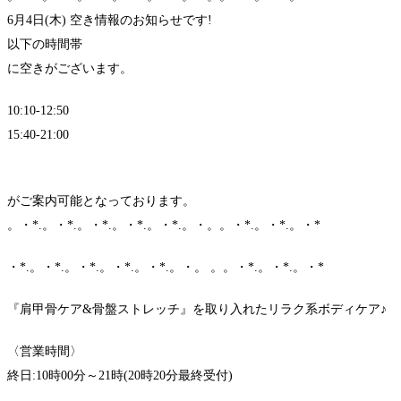
6月4日(木) 空き情報のお知らせです!
以下の時間帯
に空きがございます。
10:10-12:50
15:40-21:00
がご案内可能となっております。
。・*.。・*.。・*.。・*.。・*.。・。。・*.。・*.。・*
・*.。・*.。・*.。・*.。・*.。・。 。。・*.。・*.。・*
『肩甲骨ケア&骨盤ストレッチ』を取り入れたリラク系ボディケア♪
〈営業時間〉
終日:10時00分～21時(20時20分最終受付)