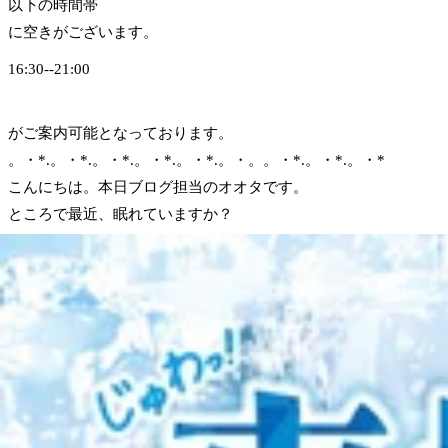
以下の時間帯
に空きがございます。
16:30--21:00
がご案内可能となっております。
。・*.。・*.。・*.。・*.。・*.。・。。・*.。・*.。・*
こんにちは。本日ブログ担当のオオタです。
ところで最近、眠れていますか？
スマホが普及して寝る前も見ていると脳が活発になって眠りずら
首肩周りだけでなく腕も結構疲れています。
スマホは気が付くと長時間見てたりすることも多いと
お客様からお聞きします。
筋肉の緊張を緩める為にもボディケアにセットでオプションの
「爽快ヘッドスパ」を付けてみてはいかがでしょうか？
ぜひお試しください!(^^)!