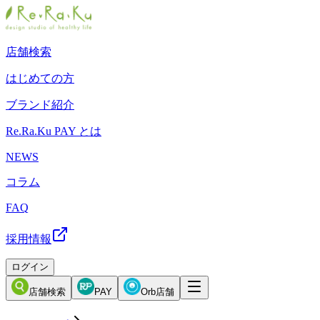
店舗検索
はじめての方
ブランド紹介
Re.Ra.Ku PAY とは
NEWS
コラム
FAQ
採用情報
ログイン
店舗検索
PAY
Orb店舗