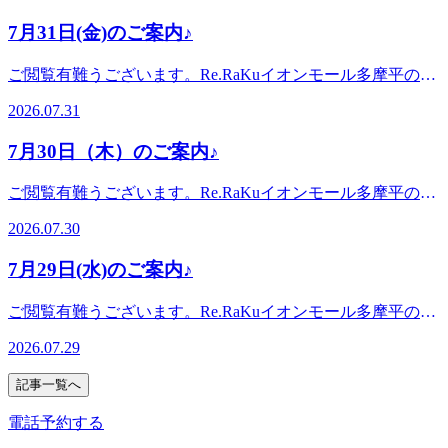
見たのを思い出します。夏の暑さでお疲れになったお身体ぜ
せください^^
日:10時00分～21時(20時20分最終受付)〈住所〉日野市多摩平
空きがございます。12:00--21:00がご案内可能となっており
ひ整えにいらしてください。本日も空きがございます。ぜひ
7月31日(金)のご案内♪
2-4-1 イオンモール多摩平の森3FRe.Ra.Ku イオンモール多摩
ます。。・*.。・*.。・*.。・*.。・*.。・。。・*.。・
お越しください(^^♪・*.。・*.。・*.。・*.。・*.。・。
平の森店〈アクセス〉JR中央線豊田駅から徒歩5分八王子
*.。・*こんにちは。本日ブログ担当のオオタです。8月が始
。。・*.。・*.。・*『肩甲骨ケア&amp;骨盤ストレッチ』を
ご閲覧有難うございます。Re.RaKuイオンモール多摩平の森
駅・日野駅・立川駅からもアクセス◎高幡不動・南平からは
まりましたね。いかがお過ごしでしょうか？リラクの夏の風
取り入れたリラク系ボディケア♪〈営業時間〉終日:10時00分
店です。。・*.。・*.。・*.。・*.。・*.。・。。・*.。・
車でのご利用がオススメ♪飛鳥ドライビングスクール・多摩
物詩「爽快ヘッドスパ」の季節です！まだお試しではない方
2026.07.31
～21時(20時20分最終受付)〈住所〉日野市多摩平2-4-1 イオン
*.。・*7月31日(金) 空き情報のお知らせです!以下の時間帯に
平図書館から徒歩10分圏内。〈電話番号〉042-843-1147 ※
はぜひこの機会にお試し下さい。マイナス5℃のパチパチの
モール多摩平の森3FRe.Ra.Ku イオンモール多摩平の森店
空きがございます。11:50-21:00がご案内可能となっておりま
オンラインで△や×と表示されていてもご案内出来る場合が
泡でアロマの香りで「ひんやりリラックス」頭だけでなくフ
7月30日（木）のご案内♪
〈アクセス〉JR中央線豊田駅から徒歩5分八王子駅・日野
す。。・*.。・*.。・*.。・*.。・*.。・。。・*.。・*.。・
あります。お気軽にお問い合わせください^^
ットケアやハンドケアにもお付けできます。本日もまだ空き
駅・立川駅からもアクセス◎高幡不動・南平からは車でのご
*・*.。・*.。・*.。・*.。・*.。・。 。。・*.。・*.。・
がございます。ぜひお越しください(^^♪良い1日をお過ごし
ご閲覧有難うございます。Re.RaKuイオンモール多摩平の森
利用がオススメ♪飛鳥ドライビングスクール・多摩平図書館
*『肩甲骨ケア&amp;骨盤ストレッチ』を取り入れたリラク
ください♪・*.。・*.。・*.。・*.。・*.。・。 。。・*.。・
店です。。・*.。・*.。・*.。・*.。・*.。・。。・*.。・
から徒歩10分圏内。〈電話番号〉042-843-1147 ※オンライ
系ボディケア♪〈営業時間〉終日:10時00分～21時(20時20分
2026.07.30
*.。・*『肩甲骨ケア&amp;骨盤ストレッチ』を取り入れたリ
*.。・*7月30日(木) 空き情報のお知らせです!以下の時間帯に
ンで△や×と表示されていてもご案内出来る場合がありま
最終受付)〈住所〉日野市多摩平2-4-1 イオンモール多摩平の
ラク系ボディケア♪〈営業時間〉終日:10時00分～21時(20時
空きがございます。11:00--21:00がご案内可能となっており
す。お気軽にお問い合わせください^^
森3FRe.Ra.Ku イオンモール多摩平の森店〈アクセス〉JR中
7月29日(水)のご案内♪
20分最終受付)〈住所〉日野市多摩平2-4-1 イオンモール多摩
ます。。・*.。・*.。・*.。・*.。・*.。・。。・*.。・
央線豊田駅から徒歩5分八王子駅・日野駅・立川駅からもア
平の森3FRe.Ra.Ku イオンモール多摩平の森店〈アクセス〉
*.。・*こんにちは。本日ブログ担当のオオタです。連日暑
クセス◎高幡不動・南平からは車でのご利用がオススメ♪飛
ご閲覧有難うございます。Re.RaKuイオンモール多摩平の森
JR中央線豊田駅から徒歩5分八王子駅・日野駅・立川駅から
い日が続きますね。いかがお過ごしでしょうか？7月も約1ヵ
鳥ドライビングスクール・多摩平図書館から徒歩10分圏内。
店です。。・*.。・*.。・*.。・*.。・*.。・。。・*.。・
もアクセス◎高幡不動・南平からは車でのご利用がオススメ
月位…そろそろお疲れを感じるころではないでしょうか？こ
2026.07.29
〈電話番号〉042-843-1147※オンラインで△や×と表示され
*.。・*7月29日(水) 空き情報のお知らせです!以下の時間帯に
♪飛鳥ドライビングスクール・多摩平図書館から徒歩10分圏
の暑さで寝苦しかったり、また冷房で冷やし過ぎてしまった
ていてもご案内出来る場合があります。お気軽にお問い合わ
空きがございます。10:10-12:4014:00-17:0018:00-20:00 がご案
内。〈電話番号〉042-843-1147 ※オンラインで△や×と表示
り自律神経も乱れがちです。この機会にボディケアを受けて
記事一覧へ
せください^^
内可能となっております。。・*.。・*.。・*.。・*.。・
されていてもご案内出来る場合があります。お気軽にお問い
「巡り」を良くしていきたいですね！本日まだ空きがござい
*.。・。。・*.。・*.。・*・*.。・*.。・*.。・*.。・
合わせください^^
電話予約する
ます(^_-)-☆ぜひお越しください(^^♪良い1日をお過ごしくだ
*.。・。 。。・*.。・*.。・*『肩甲骨ケア&amp;骨盤ストレ
さい♪・*.。・*.。・*.。・*.。・*.。・。 。。・*.。・*.。・