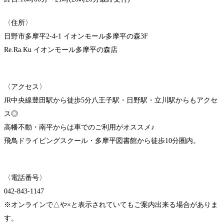
〈住所〉
日野市多摩平2-4-1 イオンモール多摩平の森3F
Re.Ra.Ku イオンモール多摩平の森店
〈アクセス〉
JR中央線豊田駅から徒歩5分八王子駅・日野駅・立川駅からもアクセ
ス◎
高幡不動・南平からは車でのご利用がオススメ♪
飛鳥ドライビングスクール・多摩平図書館から徒歩10分圏内。
〈電話番号〉
042-843-1147
※オンラインで△や×と表示されていてもご案内出来る場合がありま
す。