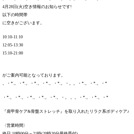
4月28日(火)空き情報のお知らせです!
以下の時間帯
に空きがございます。
10:10-11:10
12:05-13:30
15:10-21:00
がご案内可能となっております。
。・*.。・*.。・*.。・*.。・*.。・。。・*.。・*.。・*
・*.。・*.。・*.。・*.。・*.。・。 。。・*.。・*.。・*
『肩甲骨ケア&骨盤ストレッチ』を取り入れたリラク系ボディケア♪
〈営業時間〉
終日:10時00分～21時(20時20分最終受付)