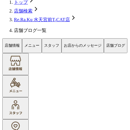
トップ
店舗検索
Re.Ra.Ku 水天宮前T-CAT店
店舗ブログ一覧
店舗情報
メニュー
スタッフ
お店からのメッセージ
店舗ブログ