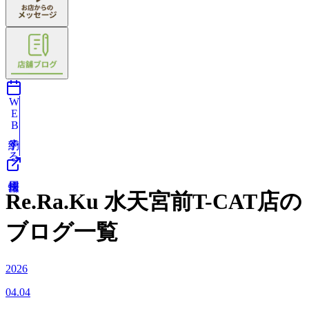
WEB予約する
Re.Ra.Ku 水天宮前T-CAT店の
ブログ一覧
2026
04.04