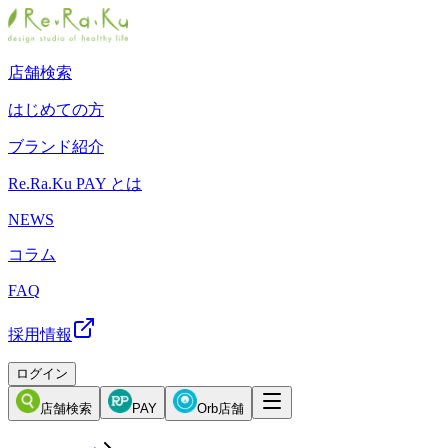
店舗検索
はじめての方
ブランド紹介
Re.Ra.Ku PAY とは
NEWS
コラム
FAQ
採用情報
ログイン
店舗検索
PAY
Orb店舗