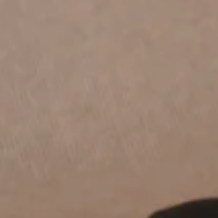
是非おススメです☆
戸越銀座店では爽快ヘッドスパを受けて頂いた方に
くじを引いて頂くキャンペーンを実施しております
延長無料券が当たりますので大変お得です☆
このチャンスに是非
爽快ヘッドスパ
をお試しください♪