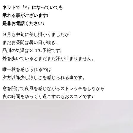
ネットで『×』になっていても
承れる事がございます!
是非お電話ください♪
９月も中旬に差し掛かりましたが
まだお昼間は暑い日が続き、
品川の気温は３４℃予報です。
外を歩いているとまだまだ汗が止まりません。
唯一秋を感じられるのは
夕方以降少し涼しさを感じられる事です。
窓を開けて夜風を感じながらストレッチをしながら
夜の時間をゆっくり過ごすのもおススメです♪
日中は暑いのでボディケアやフットケアで
メンテナンスして夜を迎えるのはいかがでしょうか。