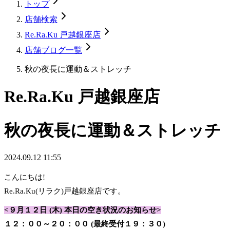
トップ
店舗検索
Re.Ra.Ku 戸越銀座店
店舗ブログ一覧
秋の夜長に運動＆ストレッチ
Re.Ra.Ku 戸越銀座店
秋の夜長に運動＆ストレッチ
2024.09.12 11:55
こんにちは!
Re.Ra.Ku(リラク)戸越銀座店です。
<９月１２日 (木) 本日の空き状況のお知らせ>
１２：００～２０：００ (最終受付１９：３０)