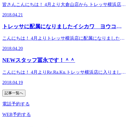
サ横浜店は、肩甲骨ストレッチに注目した全身のボディケア
ロマがあります♪ ＜柑橘系＞のアロマがおすすめです＾＾ 太
み」 が出てくるんです！ 押されて気持ちいいのは伸びた
サ横浜店は、肩甲骨ストレッチに注目した全身のボディケア
皆さんこんにちは！ 4月より大倉山店から トレッサ横浜店に
と足裏のリフレクソロジーを中心に施術を行っております！
陽のイメージの様に気持ちを明るく・ほっとさせる作用があ
筋肉に酸素と栄養素が行き渡るからなんですね！(^^♪ 酸素
と足裏のリフレクソロジーを中心に施術を行っております！
やってまいりました！ 真次（マツグ）裕希（ユウキ）で
マッサージと同じくらい気持ちがいいリラク系ボディケアを
ります オレンジ・レモン・ベルガモットなど マグカップに
2018.04.21
が行き渡ると、生き物全てが持っている 「自然回復力」
マッサージと同じくらい気持ちがいいリラク系ボディケアを
す！(*^^*) 趣味は【料理・晩酌】！ お酒の為に、料理をし
是非体験してください！ 綱島、鶴見、大倉山、新横浜から
お湯を入れてそこに一滴垂らすだけでOK お家アロマに挑戦
が高まります！ 身体の隅々まで酸素と栄養が行き届けば、
是非体験してください！ 綱島、鶴見、大倉山、新横浜から
ていたり！ 作る料理を決めて、お酒を選んでみたりしてい
アクセスできます！ 【営業時間】 10時～21時 【住所】 神奈
してみて下さい☆ ＜トレッサ横浜店では季節限定つゆるん
トレッサに配属になりましたイシカワ ヨウコで
自然回復力も高まり、「疲れにくい身体」 になっていくわ
アクセスできます！ 【営業時間】 10時～21時 【住所】 神奈
ます。 好きなお酒は日本酒の「ほまれ麒麟」という新潟の
川県横浜市港北区師岡町700番地トレッサ横浜 南棟2Ｆ JR
コースにゆずのアロマも使用しています＞ ジメジメする梅
けですね！(^O^) コリとは筋肉の硬直してしまった部分 ハリ
す！
川県横浜市港北区師岡町700番地トレッサ横浜 南棟2Ｆ JR
お酒です！ 魚にも串焼きにも合うお酒です！ 変わっている
新横浜より横浜市営バスまたは臨港バス「鶴見駅西口」行き
雨の時期に、心身共にリラックス出来るようにしたコースで
こんにちは！ 4月よりトレッサ横浜店に配属になりました石
とはコリに引っ張られてしまっている部分 コリとハリが沢
新横浜より横浜市営バスまたは臨港バス「鶴見駅西口」行き
日本酒で好きなのは「6（シックス）」というラベルのお酒
約15〜20分 トレッサ横浜下車徒歩約1分 東急東横線綱島駅よ
す(^^♪ この機会にゆっくりと過ごされてみませんか？ 是非
川陽子です！ 小学6年生からバスケットボールをやっていま
山出来る事により、血行不良になって疲れやすくなってしま
約15〜20分 トレッサ横浜下車徒歩約1分 東急東横線綱島駅よ
です！ とてもフルーティーな味で洋食との相性がいいお酒
り臨港バス「鶴見駅西口」行き約20分 トレッサ横浜下車徒
2018.04.20
お待ちしております！＾＾
した！ なので身体を動かすことが好きで、見るのもやるの
っている…… Re.Ra.Ku系ボディケアでは、そんな悩みを抱
り臨港バス「鶴見駅西口」行き約20分 トレッサ横浜下車徒
です。 真次＝お酒と覚えてくださいね～♪ 嫌いなお酒はあり
歩約1分 東急東横線日吉駅より東急バス「綱島駅」行き約20
✨✨✨✨✨✨✨✨✨✨✨✨✨✨✨✨✨✨✨✨✨✨✨✨✨✨✨✨✨✨✨✨✨
も大好きです！ これからの時期、サーフィンをするのも好
えている人たちに 解す手技のほかにもストレッチをしてい
歩約1分 東急東横線日吉駅より東急バス「綱島駅」行き約20
ません！ どうぞよろしくお願いいたします(^O^)／
NEWスタッフ冨永です！＾＾
トレッサ横浜 南棟２Ｆ 肩甲骨ストレッチに注目したリラ
分 明治製菓研究所前下車徒歩約3分
きです♡ EXILEや三代目JSoulBrothersなどのライブにもよく
き、疲れにくい身体作りを目指していきます！ 電話やネッ
分 明治製菓研究所前下車徒歩約3分
✨✨✨✨✨✨✨✨✨✨✨✨✨✨✨✨✨✨✨✨✨✨✨✨✨✨✨✨✨✨✨✨✨
ク系ボディケアを是非体験してください！ 電話予約：045-
行くほどLDHも大好きです！ 特に好きなメンバーはNAOTO
トでのご予約も承っていますので、ご来店お待ちしておりま
トレッサ横浜 南棟２Ｆ 肩甲骨ストレッチに注目したリラ
489-3808 オンライン予約：https://reraku.jp/studio/tressa トレッ
こんにちは！ 4月よりRe.Ra.Ku.トレッサ横浜店に入りました
さん(*´ ︶ `*)♡ EXILEのLIVEも待ち遠しいです！ トレッ
す！(^^♪
ク系ボディケアを是非体験してください！ 電話予約：045-
サ横浜店は、肩甲骨ストレッチに注目した全身のボディケア
冨永 稜(トミナガ リョウ)です✨ トレッサの仲間からはぷ
サ横浜店の中で1番の若手ですが、 笑顔と元気で頑張ります
✨✨✨✨✨✨✨✨✨✨✨✨✨✨✨✨✨✨✨✨✨✨✨✨✨✨✨✨✨✨✨✨✨
489-3808 オンライン予約：https://reraku.jp/studio/tressa トレッ
2018.04.19
と足裏のリフレクソロジーを中心に施術を行っております！
っちょってなぜか呼ばれています(笑) 簡単な自己紹介させて
トレッサ横浜 南棟２Ｆ 肩甲骨ストレッチに注目したリラ
ので よろしくお願い致します！！
サ横浜店は、肩甲骨ストレッチに注目した全身のボディケア
マッサージと同じくらい気持ちがいいリラク系ボディケアを
いただくと…… 第一印象は優しさと笑顔！ 好きなことは映
ク系ボディケアを是非体験してください！ 電話予約：045-
✨✨✨✨✨✨✨✨✨✨✨✨✨✨✨✨✨✨✨✨✨✨✨✨✨✨✨✨✨✨✨✨✨
記事一覧へ
と足裏のリフレクソロジーを中心に施術を行っております！
是非体験してください！ 綱島、鶴見、大倉山、新横浜から
画鑑賞、バスケ、陸上、ボルダリング、スノボ、インライン
トレッサ横浜 南棟２Ｆ 肩甲骨ストレッチに注目したリラ
489-3808 オンライン予約：https://reraku.jp/studio/tressa トレッ
マッサージと同じくらい気持ちがいいリラク系ボディケアを
アクセスできます！ 【営業時間】 10時～21時 【住所】 神奈
スケート、アウトドア全般…etc 最近だと韓国に行きまし
ク系ボディケアを是非体験してください！ 電話予約：045-
電話予約する
サ横浜店は、肩甲骨ストレッチに注目した全身のボディケア
是非体験してください！ 綱島、鶴見、大倉山、新横浜から
川県横浜市港北区師岡町700番地トレッサ横浜 南棟2Ｆ JR
た！ご飯がものすごく美味しいです！ 好奇心旺盛なのでお
489-3808 オンライン予約：https://reraku.jp/studio/tressa トレッ
と足裏のリフレクソロジーを中心に施術を行っております！
アクセスできます！ 【営業時間】 10時～21時 【住所】 神奈
新横浜より横浜市営バスまたは臨港バス「鶴見駅西口」行き
話聞くのも大好きです！ 皆さんの疲れを吹き飛ばす気持ち
WEB予約する
サ横浜店は、肩甲骨ストレッチに注目した全身のボディケア
マッサージと同じくらい気持ちがいいリラク系ボディケアを
川県横浜市港北区師岡町700番地トレッサ横浜 南棟2Ｆ JR
約15〜20分 トレッサ横浜下車徒歩約1分 東急東横線綱島駅よ
で施術しますのでよろしくお願いします😊
と足裏のリフレクソロジーを中心に施術を行っております！
是非体験してください！ 綱島、鶴見、大倉山、新横浜から
新横浜より横浜市営バスまたは臨港バス「鶴見駅西口」行き
り臨港バス「鶴見駅西口」行き約20分 トレッサ横浜下車徒
✨✨✨✨✨✨✨✨✨✨✨✨✨✨✨✨✨✨✨✨✨✨✨✨✨✨✨✨✨✨✨✨✨
マッサージと同じくらい気持ちがいいリラク系ボディケアを
アクセスできます！ 【営業時間】 10時～21時 【住所】 神奈