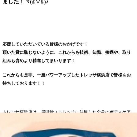
ました！ヾ(≧▽≦)ﾉ
応援していただいている皆様のおかげです！
頂いた賞に恥じないように、これからも技術、知識、接遇や、取り
組みも含めより精進してまいります！
これからも是非、一層パワーアップしたトレッサ横浜店で皆様をお
待ちしております！！
トレッサ横浜店は、肩甲骨ストレッチに注目した全身のボディケア
と足裏のリフレクソロジーを中心に施術を行っております！ マッサ
ージと同じくらい気持ちがいいリラク系ボディケアを是非体験して
ください！ 綱島、鶴見、大倉山、新横浜からアクセスできます！