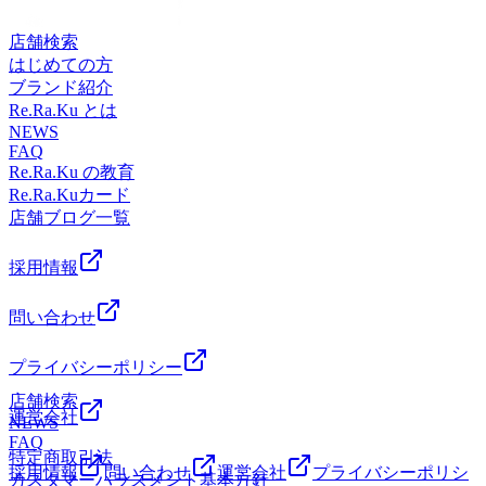
約15〜20分 トレッサ横浜下車徒歩約1分 東急東横線綱島駅よ
トレッサ横浜は年中無休で営業中！ ＲｅＲａｋｕは肩甲骨
歩約1分 東急東横線日吉駅より東急バス「綱島駅」行き約20
是非体験してください！ 綱島、鶴見、大倉山、新横浜から
川県横浜市港北区師岡町700番地トレッサ横浜 南棟2Ｆ JR
り臨港バス「鶴見駅西口」行き約20分 トレッサ横浜下車徒
ストレッチに注目した全身のボディケアと足裏のリフレクソ
分 明治製菓研究所前下車徒歩約3分
店舗検索
アクセスできます！ 【営業時間】 10時～21時 【住所】 神奈
新横浜より横浜市営バスまたは臨港バス「鶴見駅西口」行き
歩約1分 東急東横線日吉駅より東急バス「綱島駅」行き約20
ロジーを中心に施術を行っております！ マッサージと同じ
はじめての方
川県横浜市港北区師岡町700番地トレッサ横浜 南棟2Ｆ JR
約15〜20分 トレッサ横浜下車徒歩約1分 東急東横線綱島駅よ
分 明治製菓研究所前下車徒歩約3分
くらい気持ちがいいリラク系ボディケアを是非体験してくだ
ブランド紹介
新横浜より横浜市営バスまたは臨港バス「鶴見駅西口」行き
り臨港バス「鶴見駅西口」行き約20分 トレッサ横浜下車徒
さい！ 綱島、鶴見、大倉山、新横浜からアクセスできま
Re.Ra.Ku とは
約15〜20分 トレッサ横浜下車徒歩約1分 東急東横線綱島駅よ
歩約1分 東急東横線日吉駅より東急バス「綱島駅」行き約20
す！ 【営業時間】 10時～21時 【住所】 神奈川県横浜市港北
NEWS
り臨港バス「鶴見駅西口」行き約20分 トレッサ横浜下車徒
分 明治製菓研究所前下車徒歩約3分
区師岡町700番地トレッサ横浜 南棟2Ｆ JR新横浜より横浜
FAQ
歩約1分 東急東横線日吉駅より東急バス「綱島駅」行き約20
市営バスまたは臨港バス「鶴見駅西口」行き約15〜20分 ト
Re.Ra.Ku の教育
分 明治製菓研究所前下車徒歩約3分
レッサ横浜下車徒歩約1分 東急東横線綱島駅より臨港バス
Re.Ra.Kuカード
「鶴見駅西口」行き約20分 トレッサ横浜下車徒歩約1分 東急
店舗ブログ一覧
東横線日吉駅より東急バス「綱島駅」行き約20分 明治製菓
研究所前下車徒歩約3分
採用情報
問い合わせ
プライバシーポリシー
店舗検索
運営会社
NEWS
FAQ
特定商取引法
採用情報
問い合わせ
運営会社
プライバシーポリシ
カスタマーハラスメント基本方針