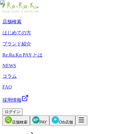
店舗検索
はじめての方
ブランド紹介
Re.Ra.Ku PAY とは
NEWS
コラム
FAQ
採用情報
ログイン
店舗検索
PAY
Orb店舗