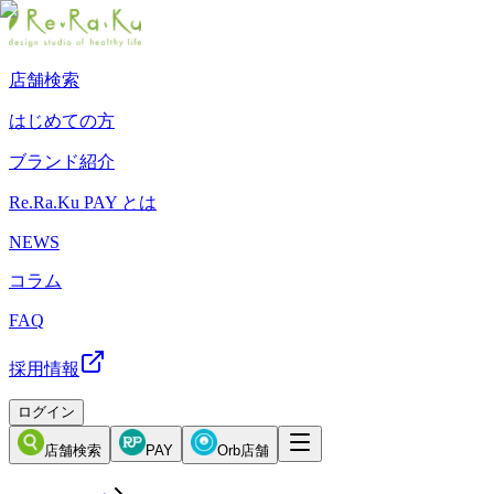
店舗検索
はじめての方
ブランド紹介
Re.Ra.Ku PAY とは
NEWS
コラム
FAQ
採用情報
ログイン
店舗検索
PAY
Orb店舗