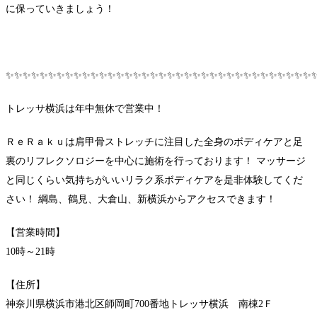
に保っていきましょう！
✨✨✨✨✨✨✨✨✨✨✨✨✨✨✨✨✨✨✨✨✨✨✨✨✨✨✨✨✨✨✨✨✨✨✨✨
トレッサ横浜は年中無休で営業中！
ＲｅＲａｋｕは肩甲骨ストレッチに注目した全身のボディケアと足
裏のリフレクソロジーを中心に施術を行っております！ マッサージ
と同じくらい気持ちがいいリラク系ボディケアを是非体験してくだ
さい！ 綱島、鶴見、大倉山、新横浜からアクセスできます！
【営業時間】
10時～21時
【住所】
神奈川県横浜市港北区師岡町700番地トレッサ横浜 南棟2Ｆ