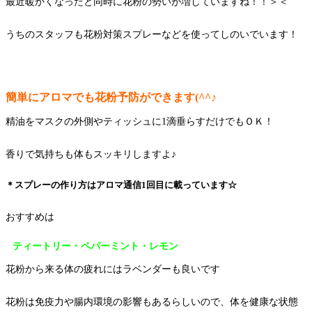
最近暖かくなったと同時に花粉の勢いが増していますね！！＞＜
うちのスタッフも花粉対策スプレーなどを使ってしのいでいます！
簡単にアロマでも花粉予防ができます(^^♪
精油をマスクの外側やティッシュに1滴垂らすだけでもＯＫ！
香りで気持ちも体もスッキリしますよ♪
＊スプレーの作り方はアロマ通信1回目に載っています☆
おすすめは
ティートリー・ペパーミント・レモン
花粉から来る体の疲れにはラベンダーも良いです
花粉は免疫力や腸内環境の影響もあるらしいので、体を健康な状態