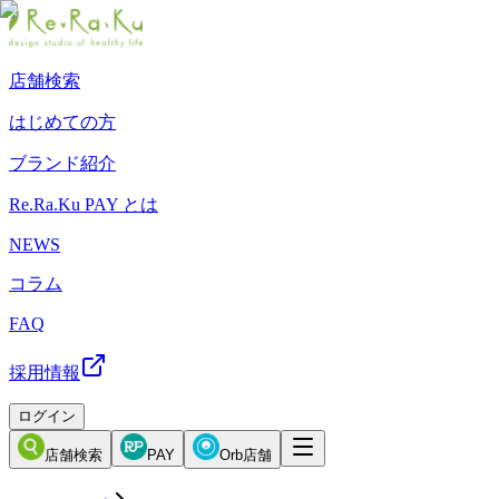
店舗検索
はじめての方
ブランド紹介
Re.Ra.Ku PAY とは
NEWS
コラム
FAQ
採用情報
ログイン
店舗検索
PAY
Orb店舗