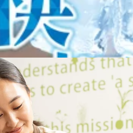
WEB予約する
9（水）は西新井トスカが全館休業となるため、お休みとなりま
以上お買い上げのお客様にハズレなしのくじをプレゼント！お得
お知らせいたします。13：40～ 15：00～ 15：00からは