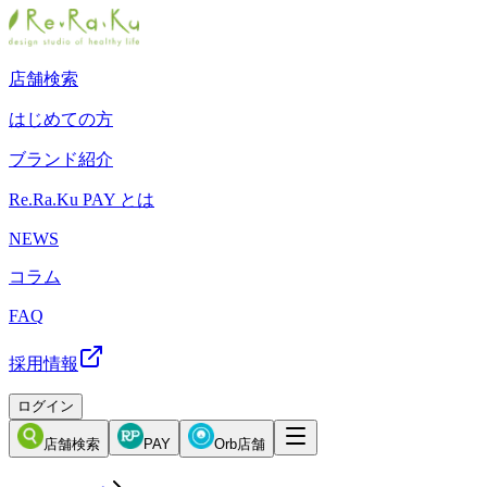
店舗検索
はじめての方
ブランド紹介
Re.Ra.Ku PAY とは
NEWS
コラム
FAQ
採用情報
ログイン
店舗検索
PAY
Orb店舗