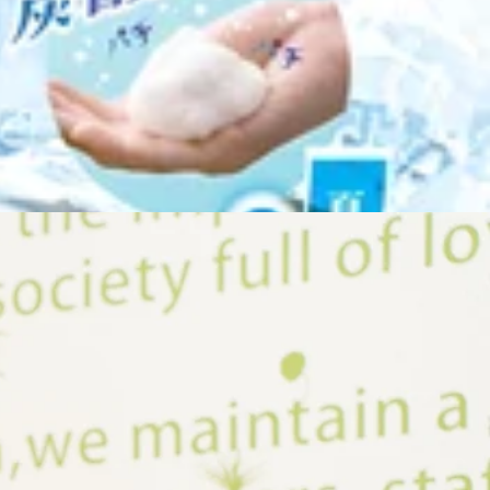
す。ご了承くださいませ。また、西新井トスカでは8/10から
なこの機会にぜひご来店下さい！ 西新井トスカ店平日 10：
ペアでのご案内も可能です！（12：00時点）外は猛暑ですので、涼