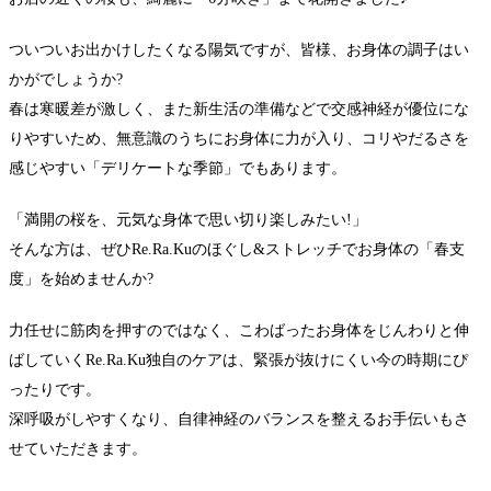
ついついお出かけしたくなる陽気ですが、皆様、お身体の調子はい
かがでしょうか?
春は寒暖差が激しく、また新生活の準備などで交感神経が優位にな
りやすいため、無意識のうちにお身体に力が入り、コリやだるさを
感じやすい「デリケートな季節」でもあります。
「満開の桜を、元気な身体で思い切り楽しみたい!」
そんな方は、ぜひRe.Ra.Kuのほぐし&ストレッチでお身体の「春支
度」を始めませんか?
力任せに筋肉を押すのではなく、こわばったお身体をじんわりと伸
ばしていくRe.Ra.Ku独自のケアは、緊張が抜けにくい今の時期にぴ
ったりです。
深呼吸がしやすくなり、自律神経のバランスを整えるお手伝いもさ
せていただきます。