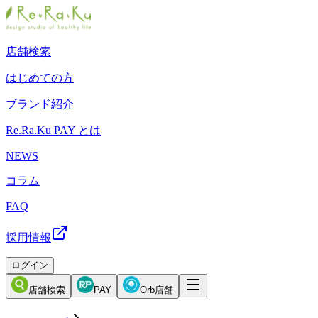
店舗検索
はじめての方
ブランド紹介
Re.Ra.Ku PAY とは
NEWS
コラム
FAQ
採用情報
ログイン
店舗検索
PAY
Orb店舗