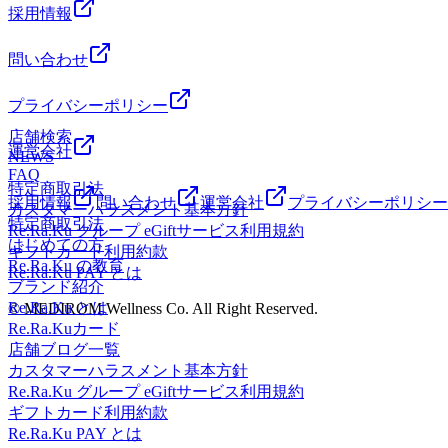
採用情報
問い合わせ
プライバシーポリシー
店舗検索
運営会社
NEWS
FAQ
特定商取引法
採用情報
問い合わせ
運営会社
プライバシーポリシー
カスタマーハラスメント基本方針
特定商取引法
Re.Ra.Ku グループ eGiftサービス利用規約
はじめての方
ギフトカード利用約款
Re.Ra.Ku の教育
Re.Ra.Ku PAY とは
ブランド紹介
Re.Ra.Ku とは
© MEDIROM Wellness Co. All Right Reserved.
Re.Ra.Kuカード
店舗ブログ一覧
カスタマーハラスメント基本方針
Re.Ra.Ku グループ eGiftサービス利用規約
ギフトカード利用約款
Re.Ra.Ku PAY とは