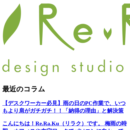
最近の
コラム
【デスクワーカー必見】雨の日のPC作業で、いつ
もより肩がガチガチ！！「納得の理由」と解決策
こんにちは！Re.Ra.Ku（リラク）です。 梅雨の時