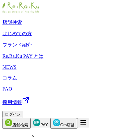
店舗検索
はじめての方
ブランド紹介
Re.Ra.Ku PAY とは
NEWS
コラム
FAQ
採用情報
ログイン
店舗検索
PAY
Orb店舗