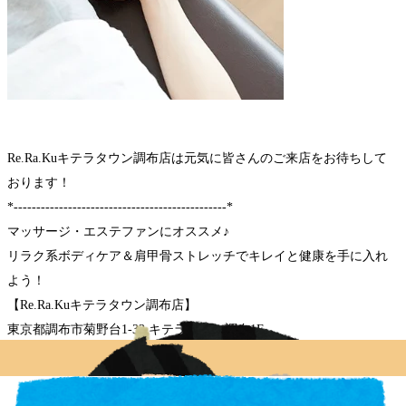
Re.Ra.Kuキテラタウン調布店は元気に皆さんのご来店をお待ちして
おります！
*-----------------------------------------------*
マッサージ・エステファンにオススメ♪
リラク系ボディケア＆肩甲骨ストレッチでキレイと健康を手に入れ
よう！
【Re.Ra.Kuキテラタウン調布店】
東京都調布市菊野台1-33 キテラタウン調布1F
※調布自動車学校の隣です
◆アクセス