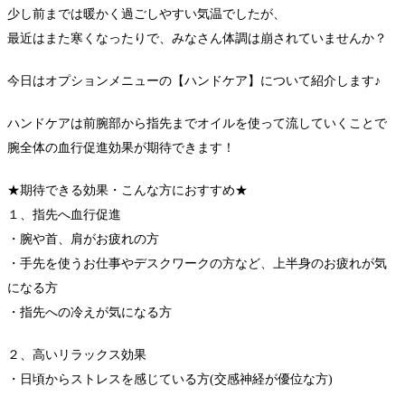
少し前までは暖かく過ごしやすい気温でしたが、
最近はまた寒くなったりで、みなさん体調は崩されていませんか？
今日はオプションメニューの【ハンドケア】について紹介します♪
ハンドケアは前腕部から指先までオイルを使って流していくことで
腕全体の血行促進効果が期待できます！
★期待できる効果・こんな方におすすめ★
１、指先へ血行促進
・腕や首、肩がお疲れの方
・手先を使うお仕事やデスクワークの方など、上半身のお疲れが気
になる方
・指先への冷えが気になる方
２、高いリラックス効果
・日頃からストレスを感じている方(交感神経が優位な方)