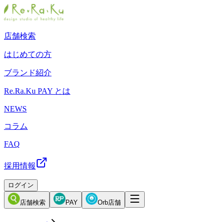
店舗検索
はじめての方
ブランド紹介
Re.Ra.Ku PAY とは
NEWS
コラム
FAQ
採用情報
ログイン
店舗検索
PAY
Orb店舗