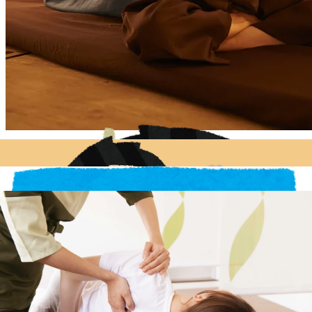
Re.Ra.Kuキテラタウン調布店は元気に皆さんのご来店をお待ちして
おります！
*-----------------------------------------------*
マッサージ・エステファンにオススメ♪
リラク系ボディケア＆肩甲骨ストレッチでキレイと健康を手に入れ
よう！
【Re.Ra.Kuキテラタウン調布店】