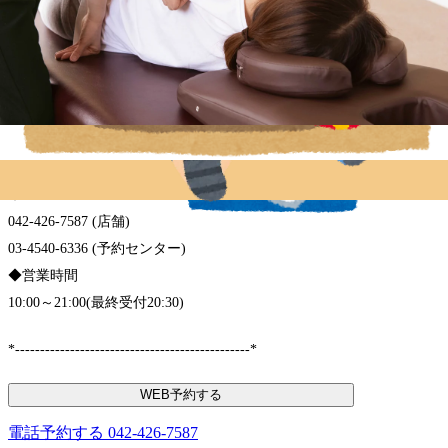
東京都調布市菊野台1-33 キテラタウン調布1F
※調布自動車学校の隣です
◆アクセス
☆調布駅より電車で5分☆
京王線「柴崎駅」徒歩4分
京王線「つつじヶ丘駅」徒歩8分
◆TEL
042-426-7587 (店舗)
03-4540-6336 (予約センター)
◆営業時間
10:00～21:00(最終受付20:30)
*-----------------------------------------------*
WEB予約する
電話予約する
042-426-7587