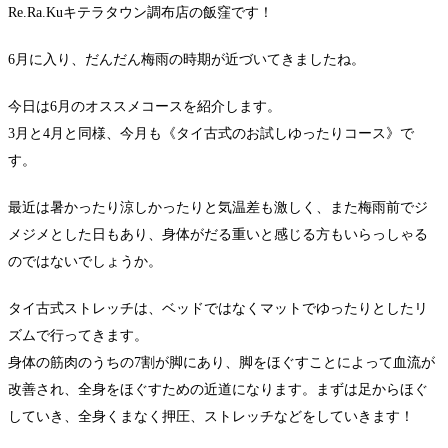
Re.Ra.Kuキテラタウン調布店の飯窪です！
6月に入り、だんだん梅雨の時期が近づいてきましたね。
今日は6月のオススメコースを紹介します。
3月と4月と同様、今月も《タイ古式のお試しゆったりコース》で
す。
最近は暑かったり涼しかったりと気温差も激しく、また梅雨前でジ
メジメとした日もあり、身体がだる重いと感じる方もいらっしゃる
のではないでしょうか。
タイ古式ストレッチは、ベッドではなくマットでゆったりとしたリ
ズムで行ってきます。
身体の筋肉のうちの7割が脚にあり、脚をほぐすことによって血流が
改善され、全身をほぐすための近道になります。まずは足からほぐ
していき、全身くまなく押圧、ストレッチなどをしていきます！