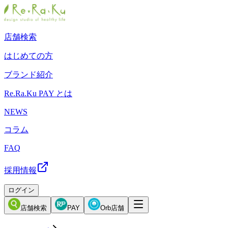
店舗検索
はじめての方
ブランド紹介
Re.Ra.Ku PAY とは
NEWS
コラム
FAQ
採用情報
ログイン
店舗検索
PAY
Orb店舗