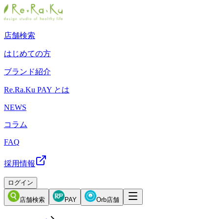
店舗検索
はじめての方
ブランド紹介
Re.Ra.Ku PAY とは
NEWS
コラム
FAQ
採用情報
ログイン
店舗検索
PAY
Orb店舗