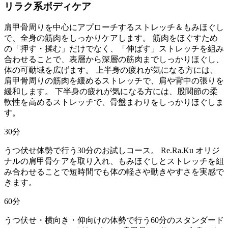
リラク系ボディケア
肩甲骨周りを中心にアプローチするストレッチ＆もみほぐし
で、全身の筋肉をしっかりケアします。 筋肉をほぐすため
の「押す・揉む」だけでなく、「伸ばす」ストレッチを組み
合わせることで、表層から深層の筋肉までしっかりほぐし、
体の可動域を広げます。 上半身の疲れが気になる方には、
肩甲骨周りの筋肉を緩めるストレッチで、肩や背中の張りを
緩和します。 下半身の疲れが気になる方には、股関節の柔
軟性を高めるストレッチで、骨盤まわりをしっかりほぐしま
す。
30
分
うつ伏せ体勢で行う30分のお試しコース。 Re.Ra.Ku オリジ
ナルの肩甲骨ケアを取り入れ、もみほぐしとストレッチを組
み合わせることで短時間でも体の軽さや動きやすさを実感で
きます。
60
分
うつ伏せ・横向き・仰向けの体勢で行う60分のスタンダード