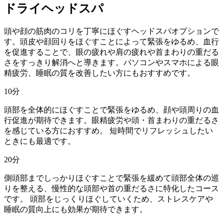
ドライヘッドスパ
頭や顔の筋肉のコリを丁寧にほぐすヘッドスパオプションで
す。頭皮や顔回りをほぐすことによって緊張をゆるめ、血行
を促進することで、眼の疲れや肩の疲れや首まわりの重だる
さをすっきり解消へと導きます。パソコンやスマホによる眼
精疲労、睡眠の質を改善したい方にもおすすめです。
10
分
頭部を全体的にほぐすことで緊張をゆるめ、顔や頭周りの血
行促進が期待できます。眼精疲労や頭・首まわりの重だるさ
を感じている方におすすめ。 短時間でリフレッシュしたい
ときにも最適です。
20
分
側頭部までしっかりほぐすことで緊張を緩めて頭部全体の巡
りを整える、慢性的な頭部や首の重だるさに特化したコース
です。 頭部をじっくりほぐしていくため、ストレスケアや
睡眠の質向上にも効果が期待できます。