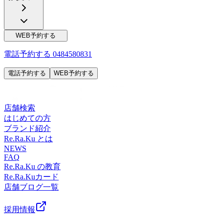
WEB予約する
電話予約する
0484580831
電話予約する
WEB予約する
店舗検索
はじめての方
ブランド紹介
Re.Ra.Ku とは
NEWS
FAQ
Re.Ra.Ku の教育
Re.Ra.Kuカード
店舗ブログ一覧
採用情報