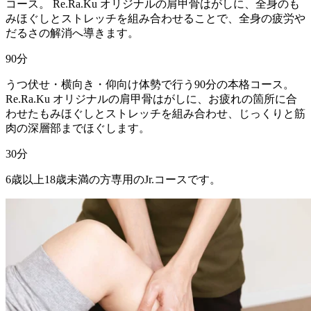
コース。 Re.Ra.Ku オリジナルの肩甲骨はがしに、全身のも
みほぐしとストレッチを組み合わせることで、全身の疲労や
だるさの解消へ導きます。
90
分
うつ伏せ・横向き・仰向け体勢で行う90分の本格コース。
Re.Ra.Ku オリジナルの肩甲骨はがしに、お疲れの箇所に合
わせたもみほぐしとストレッチを組み合わせ、じっくりと筋
肉の深層部までほぐします。
30
分
6歳以上18歳未満の方専用のJr.コースです。