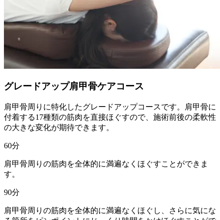
グレードアップ肩甲骨ケアコース
肩甲骨周りに特化したグレードアップコースです。肩甲骨に
付着する17種類の筋肉を直接ほぐすので、施術前後の柔軟性
の大きな変化が期待できます。
60
分
肩甲骨周りの筋肉を全体的に満遍なくほぐすことができま
す。
90
分
肩甲骨周りの筋肉を全体的に満遍なくほぐし、さらに気にな