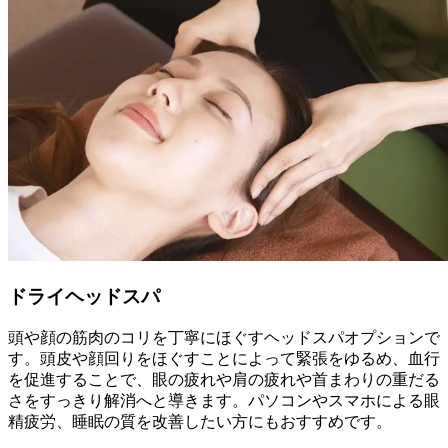
ドライヘッドスパ
頭や顔の筋肉のコリを丁寧にほぐすヘッドスパオプションで
す。頭皮や顔回りをほぐすことによって緊張をゆるめ、血行
を促進することで、眼の疲れや肩の疲れや首まわりの重だる
さをすっきり解消へと導きます。パソコンやスマホによる眼
精疲労、睡眠の質を改善したい方にもおすすめです。