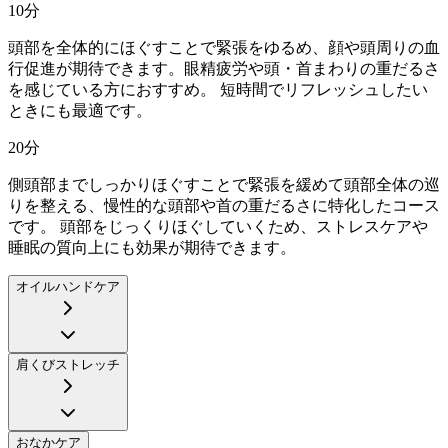
10
分
頭部を全体的にほぐすことで緊張をゆるめ、顔や頭周りの血
行促進が期待できます。眼精疲労や頭・首まわりの重だるさ
を感じている方におすすめ。 短時間でリフレッシュしたい
ときにも最適です。
20
分
側頭部までしっかりほぐすことで緊張を緩めて頭部全体の巡
りを整える、慢性的な頭部や首の重だるさに特化したコース
です。 頭部をじっくりほぐしていくため、ストレスケアや
睡眠の質向上にも効果が期待できます。
オイルハンドケア
肩くびストレッチ
おなかケア