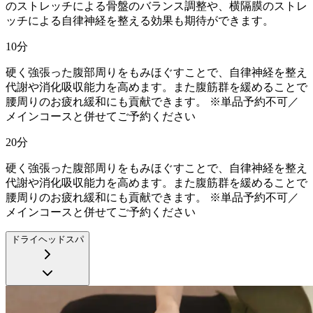
のストレッチによる骨盤のバランス調整や、横隔膜のストレ
ッチによる自律神経を整える効果も期待ができます。
10
分
硬く強張った腹部周りをもみほぐすことで、自律神経を整え
代謝や消化吸収能力を高めます。また腹筋群を緩めることで
腰周りのお疲れ緩和にも貢献できます。 ※単品予約不可／
メインコースと併せてご予約ください
20
分
硬く強張った腹部周りをもみほぐすことで、自律神経を整え
代謝や消化吸収能力を高めます。また腹筋群を緩めることで
腰周りのお疲れ緩和にも貢献できます。 ※単品予約不可／
メインコースと併せてご予約ください
ドライヘッドスパ