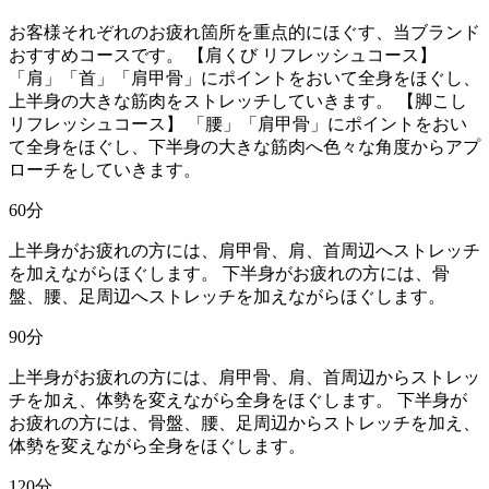
お客様それぞれのお疲れ箇所を重点的にほぐす、当ブランド
おすすめコースです。 【肩くび リフレッシュコース】
「肩」「首」「肩甲骨」にポイントをおいて全身をほぐし、
上半身の大きな筋肉をストレッチしていきます。 【脚こし
リフレッシュコース】 「腰」「肩甲骨」にポイントをおい
て全身をほぐし、下半身の大きな筋肉へ色々な角度からアプ
ローチをしていきます。
60
分
上半身がお疲れの方には、肩甲骨、肩、首周辺へストレッチ
を加えながらほぐします。 下半身がお疲れの方には、骨
盤、腰、足周辺へストレッチを加えながらほぐします。
90
分
上半身がお疲れの方には、肩甲骨、肩、首周辺からストレッ
チを加え、体勢を変えながら全身をほぐします。 下半身が
お疲れの方には、骨盤、腰、足周辺からストレッチを加え、
体勢を変えながら全身をほぐします。
120
分