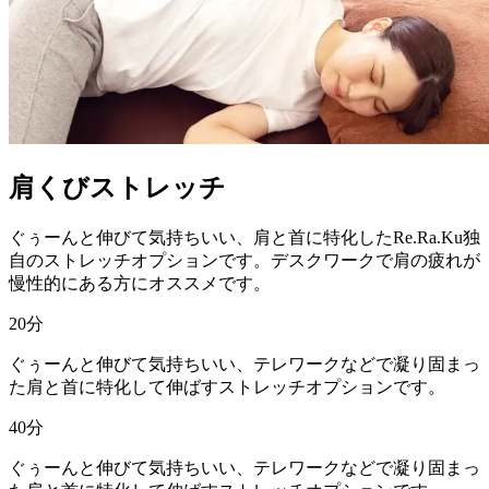
肩くびストレッチ
ぐぅーんと伸びて気持ちいい、肩と首に特化したRe.Ra.Ku独
自のストレッチオプションです。デスクワークで肩の疲れが
慢性的にある方にオススメです。
20
分
ぐぅーんと伸びて気持ちいい、テレワークなどで凝り固まっ
た肩と首に特化して伸ばすストレッチオプションです。
40
分
ぐぅーんと伸びて気持ちいい、テレワークなどで凝り固まっ