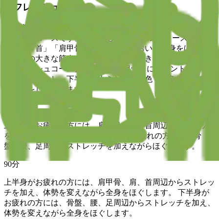
リフレッシュコース
お客様それぞれのお疲れ箇所を重点的にほぐす、当ブランド
おすすめコースです。 【肩くび リフレッシュコース】
「肩」「首」「肩甲骨」にポイントをおいて全身をほぐし、
上半身の大きな筋肉をストレッチしていきます。 【脚こし
リフレッシュコース】 「腰」「肩甲骨」にポイントをおい
て全身をほぐし、下半身の大きな筋肉へ色々な角度からアプ
ローチをしていきます。
60
分
上半身がお疲れの方には、肩甲骨、肩、首周辺へストレッチ
を加えながらほぐします。 下半身がお疲れの方には、骨
盤、腰、足周辺へストレッチを加えながらほぐします。
90
分
上半身がお疲れの方には、肩甲骨、肩、首周辺からストレッ
チを加え、体勢を変えながら全身をほぐします。 下半身が
お疲れの方には、骨盤、腰、足周辺からストレッチを加え、
体勢を変えながら全身をほぐします。