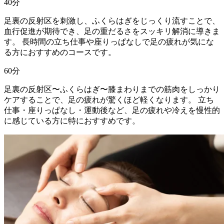
40
分
足裏の反射区を刺激し、ふくらはぎをじっくり流すことで、
血行促進が期待でき、足の重だるさをスッキリ解消に導きま
す。 長時間の立ち仕事や座りっぱなしで足の疲れが気にな
る方におすすめのコースです。
60
分
足裏の反射区〜ふくらはぎ〜膝まわりまでの筋肉をしっかり
ケアすることで、足の疲れが驚くほど軽くなります。 立ち
仕事・座りっぱなし・運動後など、足の疲れや冷えを慢性的
に感じている方に特におすすめです。