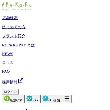
店舗検索
はじめての方
ブランド紹介
Re.Ra.Ku PAY とは
NEWS
コラム
FAQ
採用情報
ログイン
店舗検索
PAY
Orb店舗