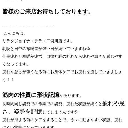
皆様のご来店お待ちしております。
-----------------------------------
こんにちは。
リラクジョイナステラス二俣川店です。
朝晩と日中の寒暖差が強い日が続いていますね💦
仕事疲れと寒暖差疲労、自律神経の乱れから疲れや怠さが感じやす
くなってます。
疲れや怠さが強くなる前にお身体ケアでお疲れを流していきましょ
う！！
筋肉の性質に形状記憶
があります。
疲れや怠
長時間同じ姿勢での作業での姿勢、疲れた状態が続くと
さ、姿勢を記憶
してしまうんです💦
疲れが溜まる前のケアをすることで、徐々に動きやすい状態、疲れ
にくい状態になっていきます。