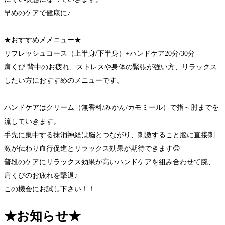
早めのケアで健康に♪
★おすすめメメニュー★
リフレッシュコース（上半身/下半身）+ハンドケア20分/30分
肩くび.背中のお疲れ、ストレスや身体の緊張が強い方、リラックス
したい方におすすめのメニューです。
ハンドケアはクリーム（無香料/みかん/カモミール）で指～肘までを
流していきます。
手先に集中する抹消神経は脳とつながり、刺激すること脳に直接刺
激が伝わり血行促進とリラックス効果が期待できます😊
普段のケアにリラックス効果が高いハンドケアを組み合わせて腕、
肩くびのお疲れを撃退♪
この機会にお試し下さい！！
★お知らせ★