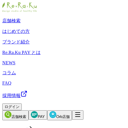
店舗検索
はじめての方
ブランド紹介
Re.Ra.Ku PAY とは
NEWS
コラム
FAQ
採用情報
ログイン
店舗検索
PAY
Orb店舗