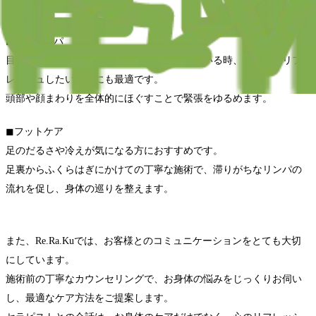
疲れの軽減が期待できます。
◼︎ヘッドスパ
目の疲れや頭・首まわりの重だるさを感じている時、短時間でリフ
レッシュしたいときにも最適です。
頭部や顔まわりを全体的にほぐすことで緊張をゆるめます。
◼︎フットケア
足のだるさや冷えが気になる方におすすめです。
足裏からふくらはぎにかけての丁寧な施術で、滞りがちなリンパの
流れを促し、身体の巡りを整えます。
また、Re.Ra.Kuでは、お客様とのコミュニケーションをとても大切
にしています。
施術前の丁寧なカウンセリングで、お身体の悩みをじっくりお伺い
し、最適なケア方法をご提案します。