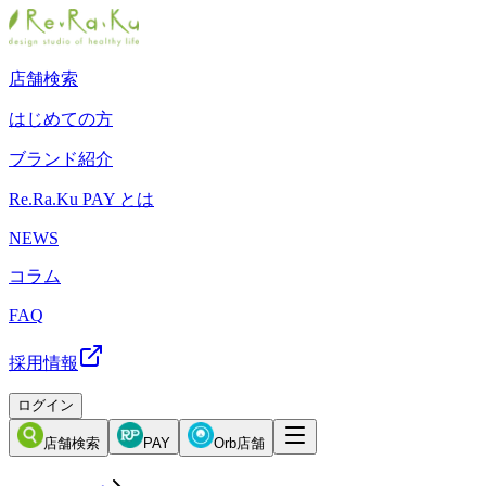
店舗検索
はじめての方
ブランド紹介
Re.Ra.Ku PAY とは
NEWS
コラム
FAQ
採用情報
ログイン
店舗検索
PAY
Orb店舗