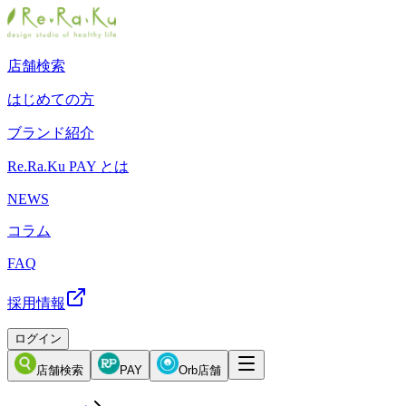
店舗検索
はじめての方
ブランド紹介
Re.Ra.Ku PAY とは
NEWS
コラム
FAQ
採用情報
ログイン
店舗検索
PAY
Orb店舗