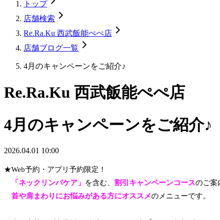
トップ
店舗検索
Re.Ra.Ku 西武飯能ぺぺ店
店舗ブログ一覧
4月のキャンペーンをご紹介♪
Re.Ra.Ku 西武飯能ぺぺ店
4月のキャンペーンをご紹介♪
2026.04.01 10:00
★Web予約・アプリ予約限定！
「ネックリンパケア」
を含む、
割引キャンペーンコース
のご案
首や肩まわりにお悩みがある方にオススメ
のメニューです。