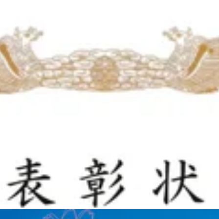
す。
わばりがやわらぎ、
もなります。