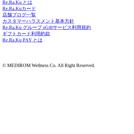
Re.Ra.Ku とは
Re.Ra.Kuカード
店舗ブログ一覧
カスタマーハラスメント基本方針
Re.Ra.Ku グループ eGiftサービス利用規約
ギフトカード利用約款
Re.Ra.Ku PAY とは
© MEDIROM Wellness Co. All Right Reserved.