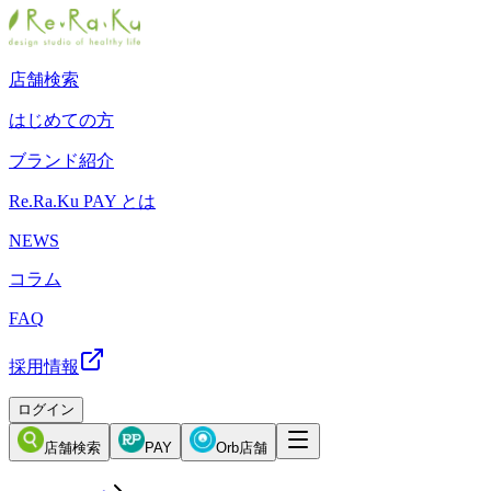
店舗検索
はじめての方
ブランド紹介
Re.Ra.Ku PAY とは
NEWS
コラム
FAQ
採用情報
ログイン
店舗検索
PAY
Orb店舗