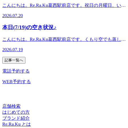
すめです。本日は以下のお時間でご案内が可能です。13:30
＞12時半～21時＜土日祝日＞11時半～20時〈住所〉東京都江
り、ご案内できる時間が増える可能性がございます。ご予約
こんにちは。Re.Ra.Ku葛西駅前店です。祝日の月曜日、いか
ざいます。※リラクグループご利用のお客様は、注意事項の
～18:50雨が落ち着いたタイミングや、お出かけの合間、週
戸川区中葛西5-42-3 ソレイユプラザ2F〈電話〉03-6808-0869
時間の調整もできる場合がございますので、ぜひお問い合わ
がお過ごしでしょうか。 夏の暑さや冷房の行き来で、肩ま
確認、会員情報登録のお時間を頂くため、会計まで含めて施
末の締めくくりに。涼やかなリフレッシュ時間を過ごしませ
2026.07.20
せくださいませ。※リラクグループご利用のお客様は、注意
わり・腰まわりにお疲れが出やすい時期です。本日は、以下
術時間+20分のお時間を頂戴しています。Re.Ra.Ku 葛西駅前
んか。葛西駅徒歩1分ですので、雨宿りがてらでもぜひお気
事項の確認、会員情報登録のお時間を頂くため、会計まで含
のお時間にご案内が可能です。12:40～13:30 / 16:10～18:50肩
店〈営業時間〉＜平日＞12時半～21時＜土日祝日＞11時半～
軽にお立ち寄りくださいませ。ご来店の際は、足元にお気を
本日(7/19)の空き状況♪
めて施術時間+20分のお時間を頂戴しています。Re.Ra.Ku 葛
こりや腰の疲れ、全身の重だるさが気になる方は、祝日のう
20時〈住所〉東京都江戸川区中葛西5-42-3 ソレイユプラザ
つけてお越しくださいませ。こちらは現時点の空き状況で
西駅前店〈営業時間〉＜平日＞12時半～21時＜土日祝日＞11
ちにお身体を整えてみませんか。 葛西駅から徒歩1分ですの
2F〈電話〉03-6808-0869ご予約はこちら
す。急遽、他のお客様のご予約変更やキャンセルにより、ご
こんにちは。Re.Ra.Ku葛西駅前店です。くもり空でも蒸し暑
時半～20時〈住所〉東京都江戸川区中葛西5-42-3 ソレイユプ
で、お買い物やお出かけの前後にもぜひお立ち寄りください
https://reraku.jp/studio/kasai/booking
案内できる時間が増える可能性がございます。ご予約時間の
さを感じやすい日曜日ですね。 お出かけや冷房の行き来
ラザ2F〈電話〉03-6808-0869
ませ。こちらは現時点の空き状況です。 急遽他のお客様の
2026.07.19
調整もできる場合がございますので、ぜひお問い合わせくだ
で、肩まわり・腰まわりにお疲れが出やすい時期です。本日
ご予約変更やキャンセルにより、ご案内できる時間が増える
さいませ。※リラクグループご利用のお客様は、注意事項の
は、リラク系ボディケア60分で以下のお時間にご案内が可能
可能性がございます。ご予約時間の調整ができる場合もあり
記事一覧へ
確認、会員情報登録のお時間を頂くため、会計まで含めて施
です。11:40～14:50 / 17:00～18:50肩こりや腰の疲れ、全身の
ますので、ぜひお問い合わせくださいませ。ご予約はこちら
術時間+20分のお時間を頂戴しています。Re.Ra.Ku 葛西駅前
重だるさが気になる方は、日曜日のうちにお身体を整えてみ
電話予約する
https://reraku.jp/studio/kasai/booking※リラクグループを初めて
店〈営業時間〉＜平日＞12時半～21時＜土日祝日＞11時半～
ませんか。 葛西駅から徒歩1分ですので、お買い物やお出か
ご利用のお客様は、注意事項の確認、会員情報登録のお時間
20時〈住所〉東京都江戸川区中葛西5-42-3 ソレイユプラザ
けの前後にもぜひお立ち寄りくださいませ。こちらは現時点
WEB予約する
を頂くため、会計まで含めて施術時間+20分のお時間を頂戴
2F〈電話〉03-6808-0869ご予約はこちら
の空き状況です。 急遽他のお客様のご予約変更やキャンセ
しています。Re.Ra.Ku 葛西駅前店〈営業時間〉 ＜平日＞12
https://reraku.jp/studio/kasai/booking
ルにより、ご案内できる時間が増える可能性がございます。
時半～21時 ＜土日祝日＞11時半～20時〈住所〉 東京都江戸
ご予約時間の調整ができる場合もありますので、ぜひお問い
川区中葛西5-42-3 ソレイユプラザ2F〈電話〉 03-6808-0869
合わせくださいませ。ご予約はこちら
店舗検索
https://reraku.jp/studio/kasai/booking※リラクグループを初めて
はじめての方
ご利用のお客様は、注意事項の確認、会員情報登録のお時間
ブランド紹介
を頂くため、会計まで含めて施術時間+20分のお時間を頂戴
Re.Ra.Ku とは