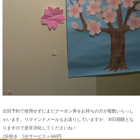
次回予約で使用せずにまだクーポン券をお持ちの方が複数いらっし
ゃいます。リマインドメールもお送りしていますが、30日期限とな
りますので是非消化してくださいね！
2分咲き 5分サービス＝660円