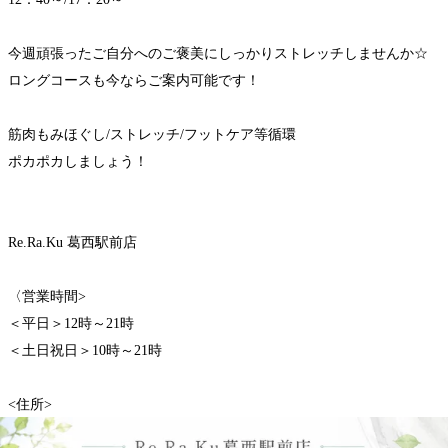
今週頑張ったご自分へのご褒美にしっかりストレッチしませんか☆
ロングコースも今ならご案内可能です！
筋肉もみほぐし/ストレッチ/フットケア等循環
ポカポカしましょう！
Re.Ra.Ku 葛西駅前店
〈営業時間>
＜平日＞12時～21時
＜土日祝日＞10時～21時
<住所>
東京都江戸川区中葛西５－４２－３ソレイユプラザ２F