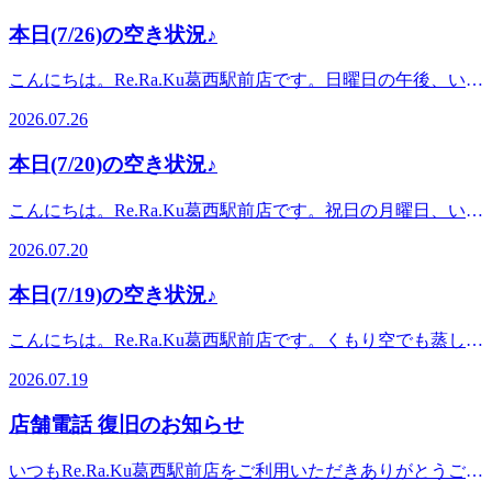
トしたい方におすすめです。本日は以下のお時間でご案内が
点の空き状況です。急遽、他のお客様のご予約変更やキャン
れを感じる方もいらっしゃるのではないでしょうか。本日は
可能です。12:30～16:50 / 18:50～19:50金曜日のうちにお身体
本日(7/26)の空き状況♪
セルにより、ご案内できる時間が増える可能性がございま
おかげさまでご予約枠がかなり埋まっており、ご案内できる
をゆるめて、週末を心地よく迎えませんか。長めのコースを
す。ご予約時間の調整もできる場合がございますので、ぜひ
お時間が残りわずかとなっております。タイミングが合えば
ご希望の方は、ご予定が合うお時間をぜひお早めにご確認く
こんにちは。Re.Ra.Ku葛西駅前店です。日曜日の午後、いか
お問い合わせくださいませ。※コース内容やご案内時間は、
ラッキーな本日の空き枠は、以下のお時間です。19:10～
ださいませ。こちらは現時点の空き状況です。急遽、他のお
がお過ごしでしょうか。雨が強くなったり、雷の音が聞こえ
予約状況により調整となる場合がございます。※リラクグル
19:50お仕事帰りや一日の終わりに、ボディケアで少しお身
2026.07.26
客様のご予約変更やキャンセルにより、ご案内できる時間が
たりと、少し落ち着かないお天気ですね。外は荒れ気味で
ープご利用のお客様は、注意事項の確認、会員情報登録のお
体をゆるめていきませんか。ご予定が合う方は、ぜひお早め
増える可能性がございます。ご予約時間の調整もできる場合
も、駅近でほっとひと息つける時間を作ってみませんか。す
時間を頂くため、会計まで含めて施術時間+20分のお時間を
に空き状況をご確認くださいませ。こちらは現時点の空き状
本日(7/20)の空き状況♪
がございますので、ぜひお問い合わせくださいませ。※コー
っきり気分転換したい方には、本日は爽快ヘッドスパがおす
頂戴しています。Re.Ra.Ku 葛西駅前店〈営業時間〉＜平日
況です。急遽、他のお客様のご予約変更やキャンセルによ
ス内容やご案内時間は、予約状況により調整となる場合がご
すめです。本日は以下のお時間でご案内が可能です。13:30
＞12時半～21時＜土日祝日＞11時半～20時〈住所〉東京都江
り、ご案内できる時間が増える可能性がございます。ご予約
こんにちは。Re.Ra.Ku葛西駅前店です。祝日の月曜日、いか
ざいます。※リラクグループご利用のお客様は、注意事項の
～18:50雨が落ち着いたタイミングや、お出かけの合間、週
戸川区中葛西5-42-3 ソレイユプラザ2F〈電話〉03-6808-0869
時間の調整もできる場合がございますので、ぜひお問い合わ
がお過ごしでしょうか。 夏の暑さや冷房の行き来で、肩ま
確認、会員情報登録のお時間を頂くため、会計まで含めて施
末の締めくくりに。涼やかなリフレッシュ時間を過ごしませ
2026.07.20
せくださいませ。※リラクグループご利用のお客様は、注意
わり・腰まわりにお疲れが出やすい時期です。本日は、以下
術時間+20分のお時間を頂戴しています。Re.Ra.Ku 葛西駅前
んか。葛西駅徒歩1分ですので、雨宿りがてらでもぜひお気
事項の確認、会員情報登録のお時間を頂くため、会計まで含
のお時間にご案内が可能です。12:40～13:30 / 16:10～18:50肩
店〈営業時間〉＜平日＞12時半～21時＜土日祝日＞11時半～
軽にお立ち寄りくださいませ。ご来店の際は、足元にお気を
本日(7/19)の空き状況♪
めて施術時間+20分のお時間を頂戴しています。Re.Ra.Ku 葛
こりや腰の疲れ、全身の重だるさが気になる方は、祝日のう
20時〈住所〉東京都江戸川区中葛西5-42-3 ソレイユプラザ
つけてお越しくださいませ。こちらは現時点の空き状況で
西駅前店〈営業時間〉＜平日＞12時半～21時＜土日祝日＞11
ちにお身体を整えてみませんか。 葛西駅から徒歩1分ですの
2F〈電話〉03-6808-0869ご予約はこちら
す。急遽、他のお客様のご予約変更やキャンセルにより、ご
こんにちは。Re.Ra.Ku葛西駅前店です。くもり空でも蒸し暑
時半～20時〈住所〉東京都江戸川区中葛西5-42-3 ソレイユプ
で、お買い物やお出かけの前後にもぜひお立ち寄りください
https://reraku.jp/studio/kasai/booking
案内できる時間が増える可能性がございます。ご予約時間の
さを感じやすい日曜日ですね。 お出かけや冷房の行き来
ラザ2F〈電話〉03-6808-0869
ませ。こちらは現時点の空き状況です。 急遽他のお客様の
2026.07.19
調整もできる場合がございますので、ぜひお問い合わせくだ
で、肩まわり・腰まわりにお疲れが出やすい時期です。本日
ご予約変更やキャンセルにより、ご案内できる時間が増える
さいませ。※リラクグループご利用のお客様は、注意事項の
は、リラク系ボディケア60分で以下のお時間にご案内が可能
可能性がございます。ご予約時間の調整ができる場合もあり
店舗電話 復旧のお知らせ
確認、会員情報登録のお時間を頂くため、会計まで含めて施
です。11:40～14:50 / 17:00～18:50肩こりや腰の疲れ、全身の
ますので、ぜひお問い合わせくださいませ。ご予約はこちら
術時間+20分のお時間を頂戴しています。Re.Ra.Ku 葛西駅前
重だるさが気になる方は、日曜日のうちにお身体を整えてみ
https://reraku.jp/studio/kasai/booking※リラクグループを初めて
いつもRe.Ra.Ku葛西駅前店をご利用いただきありがとうござ
店〈営業時間〉＜平日＞12時半～21時＜土日祝日＞11時半～
ませんか。 葛西駅から徒歩1分ですので、お買い物やお出か
ご利用のお客様は、注意事項の確認、会員情報登録のお時間