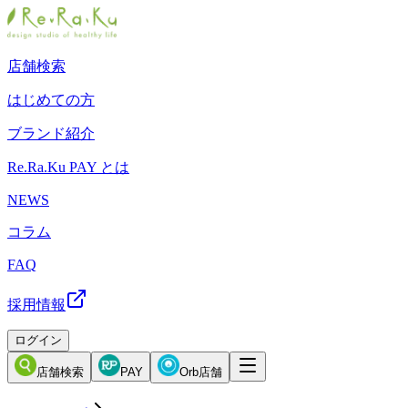
店舗検索
はじめての方
ブランド紹介
Re.Ra.Ku PAY とは
NEWS
コラム
FAQ
採用情報
ログイン
店舗検索
PAY
Orb店舗