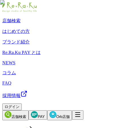
店舗検索
はじめての方
ブランド紹介
Re.Ra.Ku PAY とは
NEWS
コラム
FAQ
採用情報
ログイン
店舗検索
PAY
Orb店舗