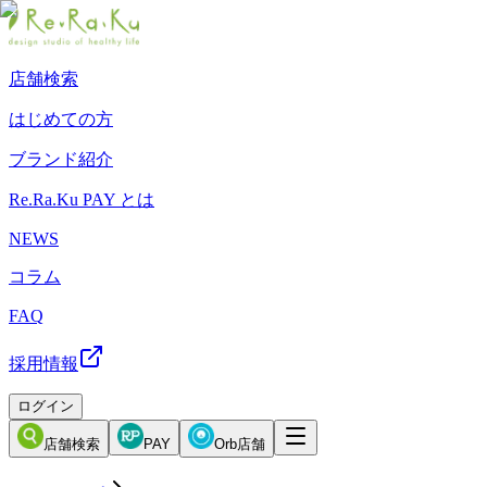
店舗検索
はじめての方
ブランド紹介
Re.Ra.Ku PAY とは
NEWS
コラム
FAQ
採用情報
ログイン
店舗検索
PAY
Orb店舗