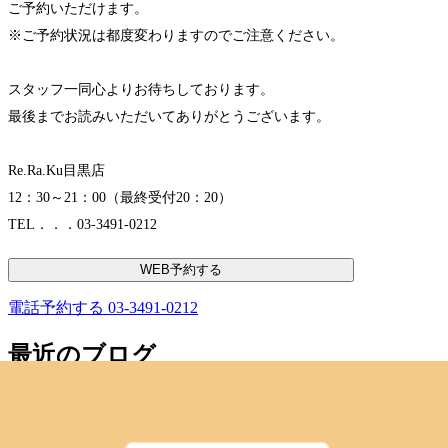
ご予約いただけます。
※ご予約状況は都度変わりますのでご注意ください。
スタッフ一同心よりお待ちしております。
最後までお読みいただいてありがとうございます。
Re.Ra.Ku目黒店
12：30～21：00（最終受付20：20）
TEL．．．03-3491-0212
WEB予約する
電話予約する
03-3491-0212
最近のブログ
水分補給を忘れずに！！！
こんにちは、ReRaKu目黒店です。今日も暑いので、水分補