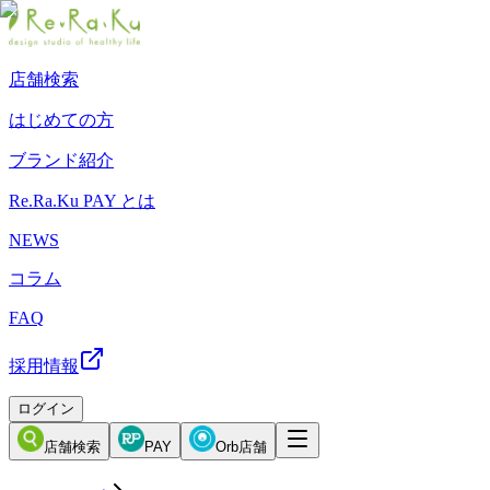
店舗検索
はじめての方
ブランド紹介
Re.Ra.Ku PAY とは
NEWS
コラム
FAQ
採用情報
ログイン
店舗検索
PAY
Orb店舗