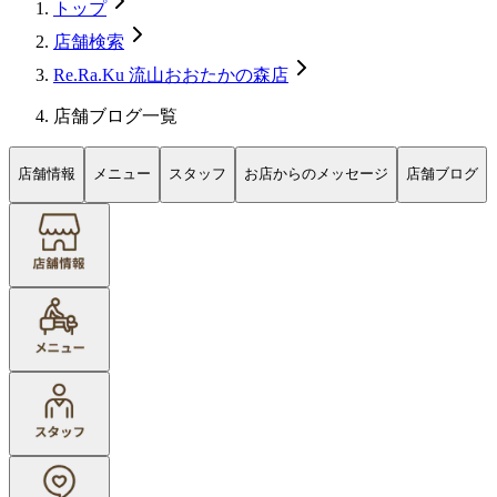
トップ
店舗検索
Re.Ra.Ku 流山おおたかの森店
店舗ブログ一覧
店舗情報
メニュー
スタッフ
お店からのメッセージ
店舗ブログ