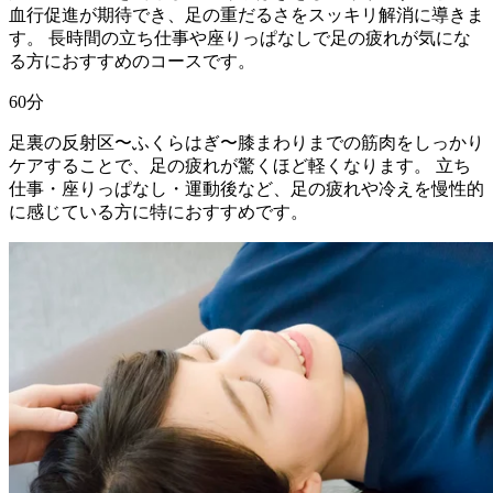
血行促進が期待でき、足の重だるさをスッキリ解消に導きま
す。 長時間の立ち仕事や座りっぱなしで足の疲れが気にな
る方におすすめのコースです。
60
分
足裏の反射区〜ふくらはぎ〜膝まわりまでの筋肉をしっかり
ケアすることで、足の疲れが驚くほど軽くなります。 立ち
仕事・座りっぱなし・運動後など、足の疲れや冷えを慢性的
に感じている方に特におすすめです。