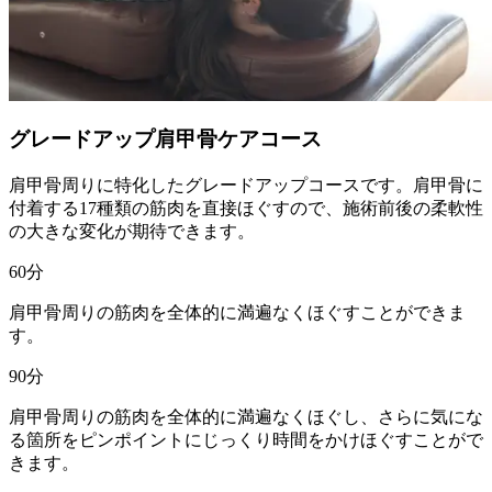
グレードアップ肩甲骨ケアコース
肩甲骨周りに特化したグレードアップコースです。肩甲骨に
付着する17種類の筋肉を直接ほぐすので、施術前後の柔軟性
の大きな変化が期待できます。
60
分
肩甲骨周りの筋肉を全体的に満遍なくほぐすことができま
す。
90
分
肩甲骨周りの筋肉を全体的に満遍なくほぐし、さらに気にな
る箇所をピンポイントにじっくり時間をかけほぐすことがで
きます。