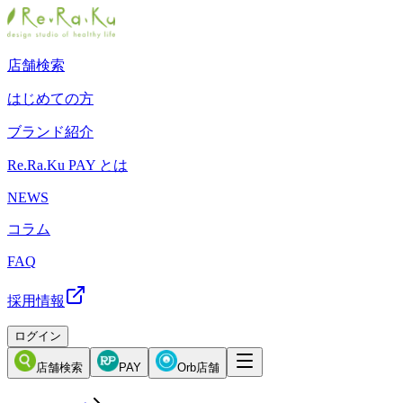
店舗検索
はじめての方
ブランド紹介
Re.Ra.Ku PAY とは
NEWS
コラム
FAQ
採用情報
ログイン
店舗検索
PAY
Orb店舗