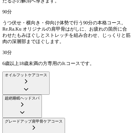
だるさの解消へ導きます。
90
分
うつ伏せ・横向き・仰向け体勢で行う90分の本格コース。
Re.Ra.Ku オリジナルの肩甲骨はがしに、お疲れの箇所に合
わせたもみほぐしとストレッチを組み合わせ、じっくりと筋
肉の深層部までほぐします。
30
分
6歳以上18歳未満の方専用のJr.コースです。
オイルフットケアコース
超絶睡眠ヘッドスパ
グレードアップ肩甲骨ケアコース