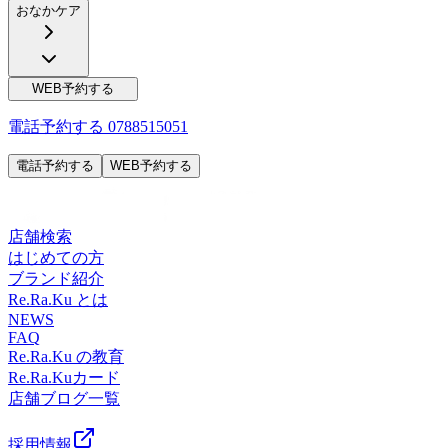
おなかケア
WEB予約する
電話予約する
0788515051
電話予約する
WEB予約する
店舗検索
はじめての方
ブランド紹介
Re.Ra.Ku とは
NEWS
FAQ
Re.Ra.Ku の教育
Re.Ra.Kuカード
店舗ブログ一覧
採用情報