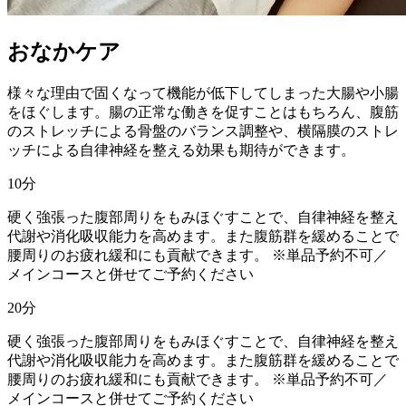
おなかケア
様々な理由で固くなって機能が低下してしまった大腸や小腸
をほぐします。腸の正常な働きを促すことはもちろん、腹筋
のストレッチによる骨盤のバランス調整や、横隔膜のストレ
ッチによる自律神経を整える効果も期待ができます。
10
分
硬く強張った腹部周りをもみほぐすことで、自律神経を整え
代謝や消化吸収能力を高めます。また腹筋群を緩めることで
腰周りのお疲れ緩和にも貢献できます。 ※単品予約不可／
メインコースと併せてご予約ください
20
分
硬く強張った腹部周りをもみほぐすことで、自律神経を整え
代謝や消化吸収能力を高めます。また腹筋群を緩めることで
腰周りのお疲れ緩和にも貢献できます。 ※単品予約不可／
メインコースと併せてご予約ください