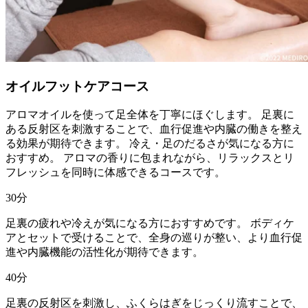
オイルフットケアコース
アロマオイルを使って足全体を丁寧にほぐします。 足裏に
ある反射区を刺激することで、血行促進や内臓の働きを整え
る効果が期待できます。 冷え・足のだるさが気になる方に
おすすめ。 アロマの香りに包まれながら、リラックスとリ
フレッシュを同時に体感できるコースです。
30
分
足裏の疲れや冷えが気になる方におすすめです。 ボディケ
アとセットで受けることで、全身の巡りが整い、より血行促
進や内臓機能の活性化が期待できます。
40
分
足裏の反射区を刺激し、ふくらはぎをじっくり流すことで、