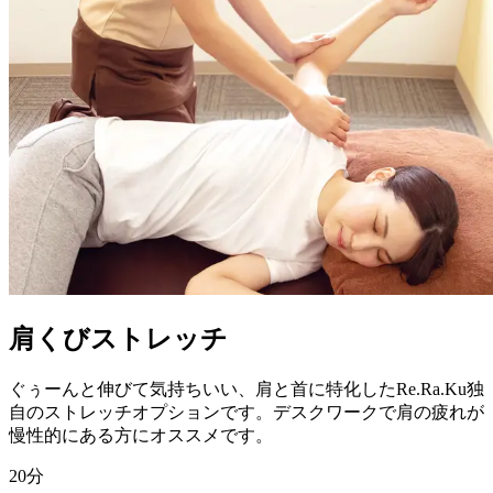
肩くびストレッチ
ぐぅーんと伸びて気持ちいい、肩と首に特化したRe.Ra.Ku独
自のストレッチオプションです。デスクワークで肩の疲れが
慢性的にある方にオススメです。
20
分