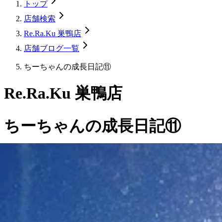
トップ
店舗検索
Re.Ra.Ku 巣鴨店
店舗ブログ一覧
ちーちゃんの成長日記⑪
Re.Ra.Ku 巣鴨店
ちーちゃんの成長日記⑪
2019.06.04 15:13
こんにちわ！暑くてスライムみたいにドロドロに溶けそうですね！
暑い日こそストレッチしていい汗をかきましょう！
※スライムにならないように注意しましょうこまめな水分補給と休憩