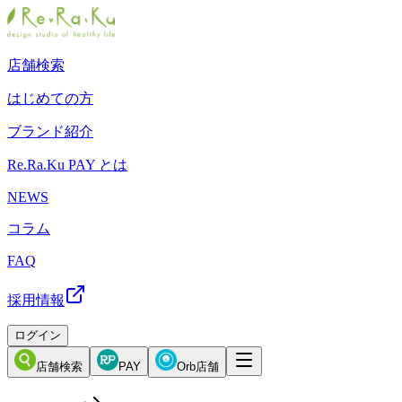
店舗検索
はじめての方
ブランド紹介
Re.Ra.Ku PAY とは
NEWS
コラム
FAQ
採用情報
ログイン
店舗検索
PAY
Orb店舗