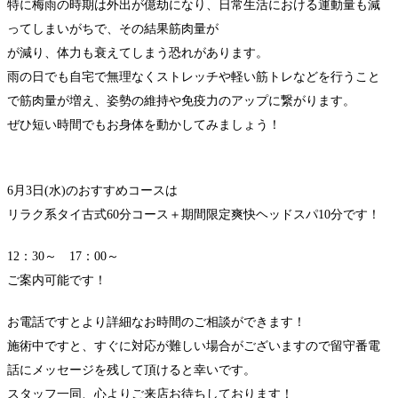
特に梅雨の時期は外出が億劫になり、日常生活における運動量も減
ってしまいがちで、その結果筋肉量が
が減り、体力も衰えてしまう恐れがあります。
雨の日でも自宅で無理なくストレッチや軽い筋トレなどを行うこと
で筋肉量が増え、姿勢の維持や免疫力のアップに繋がります。
ぜひ短い時間でもお身体を動かしてみましょう！
6月3日(水)のおすすめコースは
リラク系タイ古式60分コース＋期間限定爽快ヘッドスパ10分です！
12：30～ 17：00～
ご案内可能です！
お電話ですとより詳細なお時間のご相談ができます！
施術中ですと、すぐに対応が難しい場合がございますので留守番電
話にメッセージを残して頂けると幸いです。
スタッフ一同、心よりご来店お待ちしております！