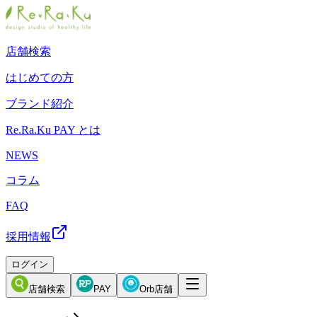
店舗検索
はじめての方
ブランド紹介
Re.Ra.Ku PAY とは
NEWS
コラム
FAQ
採用情報
ログイン
店舗検索
PAY
Orb店舗