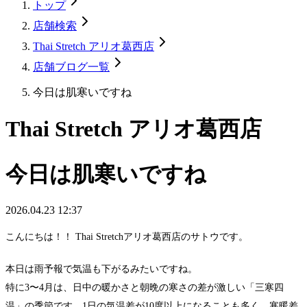
トップ
店舗検索
Thai Stretch アリオ葛西店
店舗ブログ一覧
今日は肌寒いですね
Thai Stretch アリオ葛西店
今日は肌寒いですね
2026.04.23 12:37
こんにちは！！ Thai Stretchアリオ葛西店のサトウです。
本日は雨予報で気温も下がるみたいですね。
特に3〜4月は、日中の暖かさと朝晩の寒さの差が激しい「三寒四
温」の季節です。1日の気温差が10度以上になることも多く、寒暖差