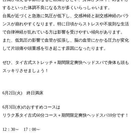
するといった体調不良になる方が多くいらっしゃいます。
台風が近づくと急激に気圧が低下し、交感神経と副交感神経のバラ
ンスが崩れやすくなります。特に日頃からストレスや不規則な生活
で自律神経が乱れている方は影響を受けやすい傾向があります。
また、低気圧の影響で血管が拡張し、脳の血管にかかる圧力が変化
して片頭痛や頭重感を引き起こす原因になったります。
ぜひ、タイ古式ストレッチ＋期間限定爽快ヘッドスパで身体も頭も
スッキリさせましょう！
6月2日(火) 終日満床
6月3日(水)のおすすめコースは
リラク系タイ古式60分コース＋期間限定爽快ヘッドスパ10分です！
12：30～ 17：00～