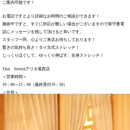
ご案内可能です！
お電話ですとより詳細なお時間のご相談ができます！
施術中ですと、すぐに対応が難しい場合がございますので留守番電
話にメッセージを残して頂けると幸いです。
スタッフ一同、心よりご来店お待ちしております！
驚きの気持ち良さ！タイ古式ストレッチ！
じっくりほぐして、ゆっくり伸ばす、全身ストレッチ！
Thai Stretchアリオ葛西店
＜営業時間＞
10：00～21：00（最終受付19：50）
＜住所＞
東京都江戸川区東葛西9-3-3 アリオ葛西2F
WEB予約する