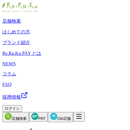
店舗検索
はじめての方
ブランド紹介
Re.Ra.Ku PAY とは
NEWS
コラム
FAQ
採用情報
ログイン
店舗検索
PAY
Orb店舗