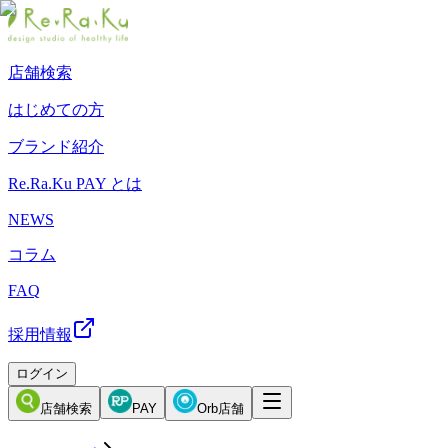
店舗検索
はじめての方
ブランド紹介
Re.Ra.Ku PAY とは
NEWS
コラム
FAQ
採用情報
ログイン
店舗検索
PAY
Orb店舗