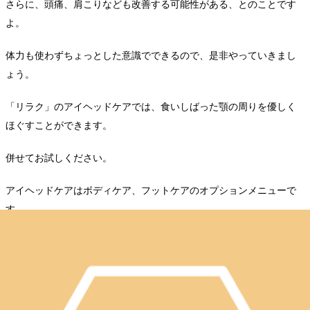
さらに、頭痛、肩こりなども改善する可能性がある、とのことです
よ。
体力も使わずちょっとした意識でできるので、是非やっていきまし
ょう。
「リラク」のアイヘッドケアでは、食いしばった顎の周りを優しく
ほぐすことができます。
併せてお試しください。
アイヘッドケアはボディケア、フットケアのオプションメニューで
す。
１０分 １１００円（税込）
２０分 ２２００円（税込）
+:;;;:++:;;;:++:;;;:++:;;;:++:;;;:++:;;;:++:;;;:++:;;;:++:;;;:++:;;;:+*