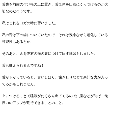
舌先を前歯の付け根の上に置き、舌全体を口蓋にくっつけるのが大
切なのだそうです。
私はこれをヨガの時に習いました。
私の舌は下の歯についていたので、それは残念ながら老化している
可能性もあるとか。
そのあと、舌を左右の頬の裏につけて回す練習もしました。
舌も鍛えられるんですね！
舌が下がっていると、食いしばり、歯ぎしりなどで余計な力が入っ
てるかもしれません。
上につけることで唾液がたくさん出てくるので虫歯などが防げ、免
疫力のアップが期待できる、とのこと。