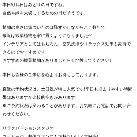
本日5月4日はみどりの日ですね。
自然や緑を大切にするための日だそうです。
植物の良さに気づいたのは恥ずかしながらここ数年で、
最近は観葉植物を家に置くようになりました^^
インテリアとしてはもちろん、空気洗浄やリラックス効果も期待で
きるのでおすすめです!
おすすめの観葉植物がありましたらぜひ教えてください♪
本日も皆様のご来店を心よりお待ちしております。
直近の予約状況は、土日祝が特に人気です!平日も埋まりやすい時間
帯はありますが比較的空きがあります!
※ご予約状況は変わることがあります。お気軽にお電話でお問い合
わせください。
リラクゼーションスタジオ
マッサージ・整体ファンにも気持ちいいと大好評!