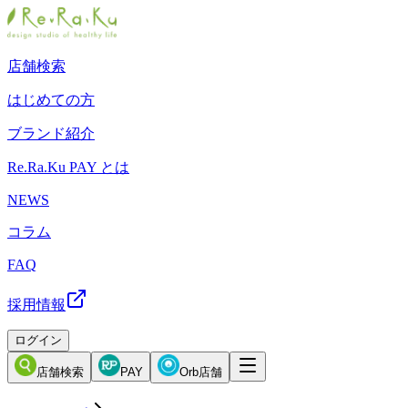
店舗検索
はじめての方
ブランド紹介
Re.Ra.Ku PAY とは
NEWS
コラム
FAQ
採用情報
ログイン
店舗検索
PAY
Orb店舗