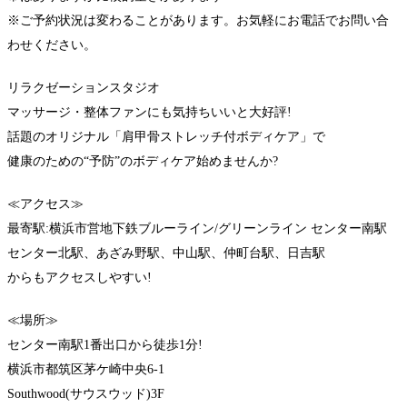
※ご予約状況は変わることがあります。お気軽にお電話でお問い合
わせください。
リラクゼーションスタジオ
マッサージ・整体ファンにも気持ちいいと大好評!
話題のオリジナル「肩甲骨ストレッチ付ボディケア」で
健康のための“予防”のボディケア始めませんか?
≪アクセス≫
最寄駅:横浜市営地下鉄ブルーライン/グリーンライン センター南駅
センター北駅、あざみ野駅、中山駅、仲町台駅、日吉駅
からもアクセスしやすい!
≪場所≫
センター南駅1番出口から徒歩1分!
横浜市都筑区茅ケ崎中央6-1
Southwood(サウスウッド)3F