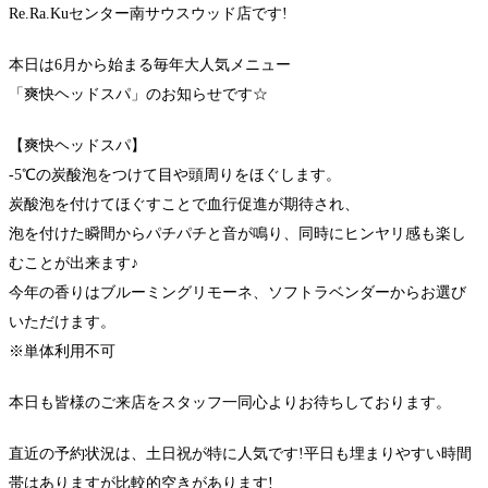
Re.Ra.Kuセンター南サウスウッド店です!
本日は6月から始まる毎年大人気メニュー
「爽快ヘッドスパ」のお知らせです☆
【爽快ヘッドスパ】
-5℃の炭酸泡をつけて目や頭周りをほぐします。
炭酸泡を付けてほぐすことで血行促進が期待され、
泡を付けた瞬間からパチパチと音が鳴り、同時にヒンヤリ感も楽し
むことが出来ます♪
今年の香りはブルーミングリモーネ、ソフトラベンダーからお選び
いただけます。
※単体利用不可
本日も皆様のご来店をスタッフ一同心よりお待ちしております。
直近の予約状況は、土日祝が特に人気です!平日も埋まりやすい時間
帯はありますが比較的空きがあります!