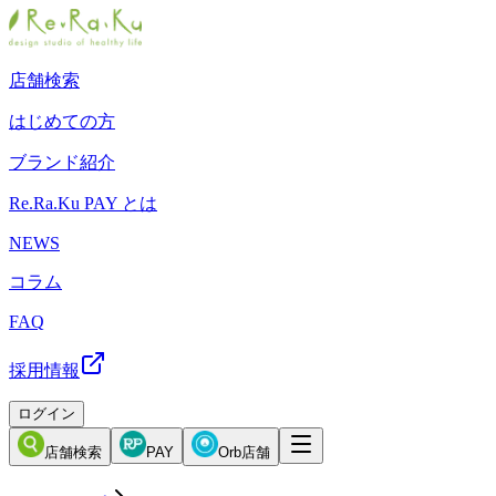
店舗検索
はじめての方
ブランド紹介
Re.Ra.Ku PAY とは
NEWS
コラム
FAQ
採用情報
ログイン
店舗検索
PAY
Orb店舗