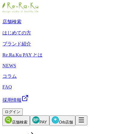
店舗検索
はじめての方
ブランド紹介
Re.Ra.Ku PAY とは
NEWS
コラム
FAQ
採用情報
ログイン
店舗検索
PAY
Orb店舗