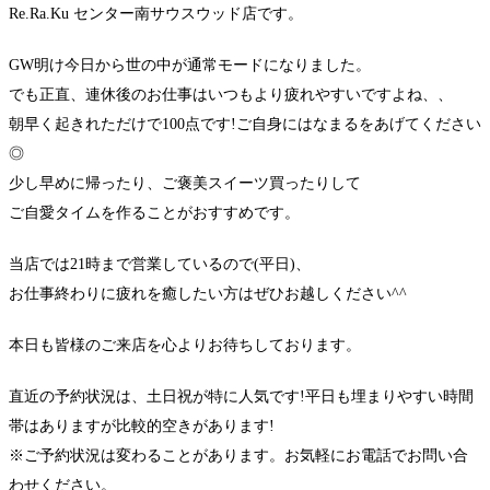
Re.Ra.Ku センター南サウスウッド店です。
GW明け今日から世の中が通常モードになりました。
でも正直、連休後のお仕事はいつもより疲れやすいですよね、、
朝早く起きれただけで100点です!ご自身にはなまるをあげてください
◎
少し早めに帰ったり、ご褒美スイーツ買ったりして
ご自愛タイムを作ることがおすすめです。
当店では21時まで営業しているので(平日)、
お仕事終わりに疲れを癒したい方はぜひお越しください^^
本日も皆様のご来店を心よりお待ちしております。
直近の予約状況は、土日祝が特に人気です!平日も埋まりやすい時間
帯はありますが比較的空きがあります!
※ご予約状況は変わることがあります。お気軽にお電話でお問い合
わせください。