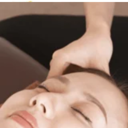
。
デンウィーク明けのお疲れが気になる方は、ぜひお気軽にご利用く
ディケア♪