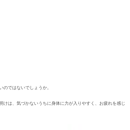
いのではないでしょうか。
明けは、気づかないうちに身体に力が入りやすく、お疲れを感じ
ースがおすすめです。フットケアやヘッドスパ、ネックリンパケア