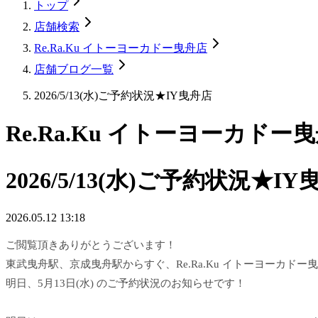
トップ
店舗検索
Re.Ra.Ku イトーヨーカドー曳舟店
店舗ブログ一覧
2026/5/13(水)ご予約状況★IY曳舟店
Re.Ra.Ku イトーヨーカドー
2026/5/13(水)ご予約状況★I
2026.05.12 13:18
ご閲覧頂きありがとうございます！
東武曳舟駅、京成曳舟駅からすぐ、Re.Ra.Ku イトーヨーカドー
明日、5月13日(水) のご予約状況のお知らせです！