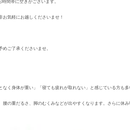
00のお時間帯に空きがございます。
非お気軽にお越しくださいませ！
予めご了承くださいませ。
となく身体が重い」「寝ても疲れが取れない」と感じている方も多
、腰の重だるさ、脚のむくみなどが出やすくなります。さらに休み
みにくくなります。全身をしっかり整えたい方には60分以上のコ