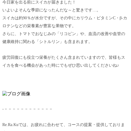
今日家を出る前にスイカが届きました！
いよいよそんな季節になったんだな～と驚きです…。
スイカは約90％が水分ですが、その中にカリウム・ビタミンC・β-カ
ロテンなどの栄養素が豊富な果物です。
さらに、トマトでおなじみの「リコピン」や、血流の改善や血管の
健康維持に関わる「シトルリン」も含まれます。
疲労回復にも役立つ栄養がたくさん含まれていますので、皆様もス
イカを食べる機会があった時にでもぜひ思い出してくださいね♪
‐－－－－－－－－－－－－
Re.Ra.Kuでは、お疲れに合わせて、コースの提案・提供しておりま