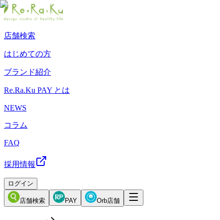
店舗検索
はじめての方
ブランド紹介
Re.Ra.Ku PAY とは
NEWS
コラム
FAQ
採用情報
ログイン
店舗検索
PAY
Orb店舗