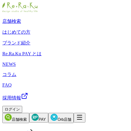
店舗検索
はじめての方
ブランド紹介
Re.Ra.Ku PAY とは
NEWS
コラム
FAQ
採用情報
ログイン
店舗検索
PAY
Orb店舗