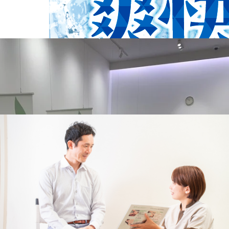
WEB予約する
電話予約する
03-6423-1636
最近のブログ
【当店の施術で大切にしていること】イトーヨー