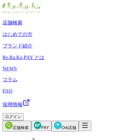
店舗検索
はじめての方
ブランド紹介
Re.Ra.Ku PAY とは
NEWS
コラム
FAQ
採用情報
ログイン
店舗検索
PAY
Orb店舗