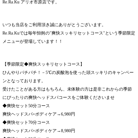
Re.Ra.Ku アリオ市原店です。
いつも当店をご利用頂き誠にありがとうございます。
Re.Ra.Kuでは毎年恒例の"爽快スッキリセットコース"という季節限定
メニューが登場しています！！
【季節限定◆爽快スッキリセットコース】
ひんやりパチパチ！－5℃の炭酸泡を使った頭スッキリのキャンペー
ンとなっております。
受けたことがある方はもちろん、未体験の方は是非これからの季節
にぴったりの爽快ヘッドスパコースをご体験くださいませ
◆爽快セット50分コース
爽快ヘッドスパ+ボディケア→6,980円
◆爽快セット70分コース
爽快ヘッドスパ+ボディケア→8,980円