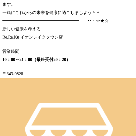
ます。
一緒にこれからの未来を健康に過ごしましよう＾＾
━━━━━━━━━━━━━━━━━━……‥・☆★☆
新しい健康を考える
Re.Ra.Ku イオンレイクタウン店
営業時間
10：00～21：00（最終受付20：20）
〒343-0828
埼玉県越谷市レイクタウン3-1-1
イオンレイクタウンmori2F
TEL 048-967-5051
JR武蔵野線 越谷レイクタウン駅より徒歩約10分
マッサージより気持ちいい！？