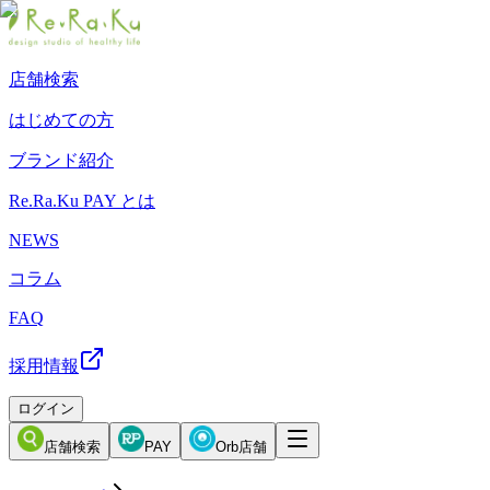
店舗検索
はじめての方
ブランド紹介
Re.Ra.Ku PAY とは
NEWS
コラム
FAQ
採用情報
ログイン
店舗検索
PAY
Orb店舗