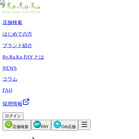
店舗検索
はじめての方
ブランド紹介
Re.Ra.Ku PAY とは
NEWS
コラム
FAQ
採用情報
ログイン
店舗検索
PAY
Orb店舗