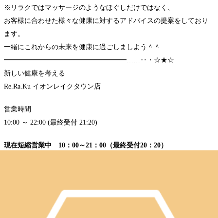
※リラクではマッサージのようなほぐしだけではなく、
お客様に合わせた様々な健康に対するアドバイスの提案をしており
ます。
一緒にこれからの未来を健康に過ごしましよう＾＾
━━━━━━━━━━━━━━━━━━……‥・☆★☆
新しい健康を考える
Re.Ra.Ku イオンレイクタウン店
営業時間
10:00 ～ 22:00 (最終受付 21:20)
現在短縮営業中 10：00～21：00（最終受付20：20）
〒343-0828
埼玉県越谷市レイクタウン3-1-1
イオンレイクタウンmori2F
TEL 048-967-5051