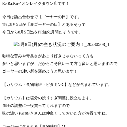
Re.Ra.Kuイオンレイクタウン店です！
今日は語呂合わせで【ゴーヤーの日】です。
実は8月5日が【裏ゴーヤーの日】とあるそうで
今日から8月5日迄をPR強化月間だそうです。
独特な苦みや青臭さがあまり好きじゃないって方も
多いと思いますが、だからこそ良いって方も多いと思いますので
ゴーヤーの凄い所を褒めようと思います！
【カリウム・食物繊維・ビタミンC】などが含まれています。
【カリウム】は塩分の摂りすぎ調整に役立ちます。
血圧の調整に一役買ってくれますので
味の濃いもの好きさんは仲良くしておいた方がお得ですね。
ゴーヤーに含まれる【食物繊維】は