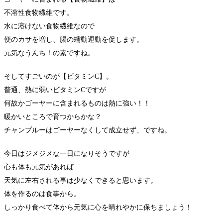
不溶性食物繊維です。
水に溶けない食物繊維なので
便のカサを増し、腸の蠕動運動を促します。
元気なうんち！の素ですね。
そしてすごいのが【ビタミンC】。
普通、熱に弱いビタミンCですが
何故かゴーヤーに含まれるものは熱に強い！！
暖かいところで育つからかな？
チャンプルーはゴーヤーなくして成立せず、ですね。
今日はジメジメな一日になりそうですが
心も体も元気があれば
天気に左右される事は少なくできると思います。
体を作るのは食事から。
しっかり食べて体から元気に心を晴れやかに保ちましょう！