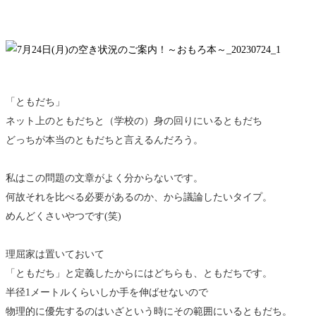
「ともだち」
ネット上のともだちと（学校の）身の回りにいるともだち
どっちが本当のともだちと言えるんだろう。
私はこの問題の文章がよく分からないです。
何故それを比べる必要があるのか、から議論したいタイプ。
めんどくさいやつです(笑)
理屈家は置いておいて
「ともだち」と定義したからにはどちらも、ともだちです。
半径1メートルくらいしか手を伸ばせないので
物理的に優先するのはいざという時にその範囲にいるともだち。