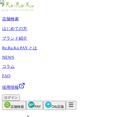
店舗検索
はじめての方
ブランド紹介
Re.Ra.Ku PAY とは
NEWS
コラム
FAQ
採用情報
ログイン
店舗検索
PAY
Orb店舗