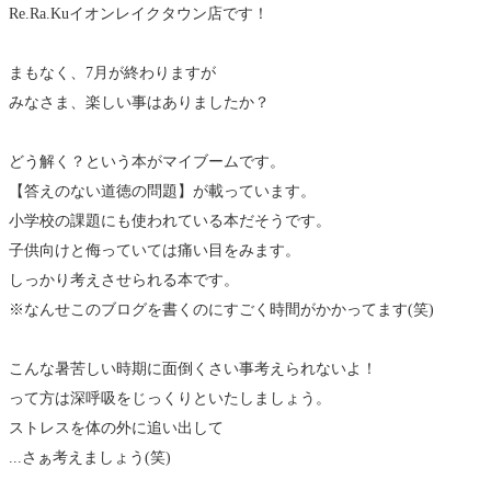
Re.Ra.Kuイオンレイクタウン店です！
まもなく、7月が終わりますが
みなさま、楽しい事はありましたか？
どう解く？という本がマイブームです。
【答えのない道徳の問題】が載っています。
小学校の課題にも使われている本だそうです。
子供向けと侮っていては痛い目をみます。
しっかり考えさせられる本です。
※なんせこのブログを書くのにすごく時間がかかってます(笑)
こんな暑苦しい時期に面倒くさい事考えられないよ！
って方は深呼吸をじっくりといたしましょう。
ストレスを体の外に追い出して
...さぁ考えましょう(笑)