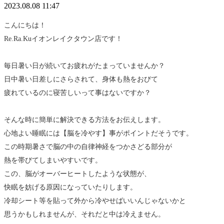
2023.08.08 11:47
こんにちは！
Re.Ra.Kuイオンレイクタウン店です！
毎日暑い日が続いてお疲れがたまっていませんか？
日中暑い日差しにさらされて、身体も熱をおびて
疲れているのに寝苦しいって事はないですか？
そんな時に簡単に解決できる方法をお伝えします。
心地よい睡眠には【脳を冷やす】事がポイントだそうです。
この時期暑さで脳の中の自律神経をつかさどる部分が
熱を帯びてしまいやすいです。
この、脳がオーバーヒートしたような状態が、
快眠を妨げる原因になっていたりします。
冷却シート等を貼って外から冷やせばいいんじゃないかと
思うかもしれませんが、それだと中は冷えません。