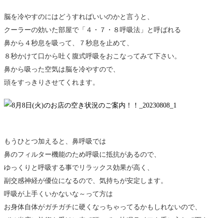
脳を冷やすのにはどうすればいいのかと言うと、
クーラーの効いた部屋で「４・７・８呼吸法」と呼ばれる
鼻から４秒息を吸って、７秒息を止めて、
８秒かけて口から吐く腹式呼吸をおこなってみて下さい。
鼻から吸った空気は脳を冷やすので、
頭をすっきりさせてくれます。
もうひとつ加えると、鼻呼吸では
鼻のフィルター機能のため呼吸に抵抗があるので、
ゆっくりと呼吸する事でリラックス効果が高く、
副交感神経が優位になるので、気持ちが安定します。
呼吸が上手くいかないな～って方は
お身体自体がガチガチに硬くなっちゃってるかもしれないので、