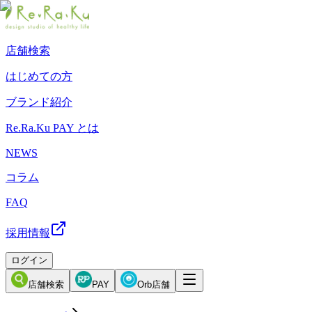
店舗検索
はじめての方
ブランド紹介
Re.Ra.Ku PAY とは
NEWS
コラム
FAQ
採用情報
ログイン
店舗検索
PAY
Orb店舗