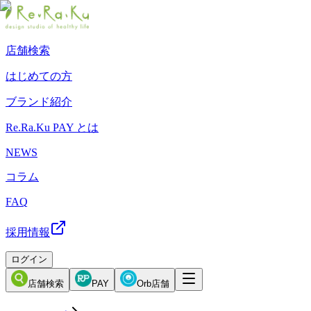
店舗検索
はじめての方
ブランド紹介
Re.Ra.Ku PAY とは
NEWS
コラム
FAQ
採用情報
ログイン
店舗検索
PAY
Orb店舗