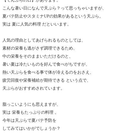
【てんぷらの日】があります。
こんな暑い日になんで天ぷら？って思っちゃいますが、
夏バテ防止やスタミナUPの効果があるという天ぷら。
実は 夏に人気の料理 だといいます。
人気の理由としてあげられるものとしては、
素材の栄養も逃がさず調理できるため、
中の栄養をそのままいただけるのと、
暑い夏は冷たいものを好んで食べがちですが、
熱い天ぷらを食べる事で体が冷えるのをおさえ、
疲労回復や栄養補給が期待できる という点で、
天ぷらがおすすめされています。
脂っこいようにも思えますが、
実は 栄養もたっぷりの料理 。
今年は天ぷらで夏バテ予防を
してみてはいかがでしょうか？