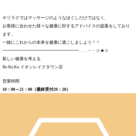
※リラクではマッサージのようなほぐしだけではなく、
お客様に合わせた様々な健康に対するアドバイスの提案をしており
ます。
一緒にこれからの未来を健康に過ごしましよう＾＾
━━━━━━━━━━━━━━━━━━……‥・☆★☆
新しい健康を考える
Re.Ra.Ku イオンレイクタウン店
営業時間
10：00～21：00（最終受付20：20）
〒343-0828
埼玉県越谷市レイクタウン3-1-1
イオンレイクタウンmori2F
TEL 048-967-5051