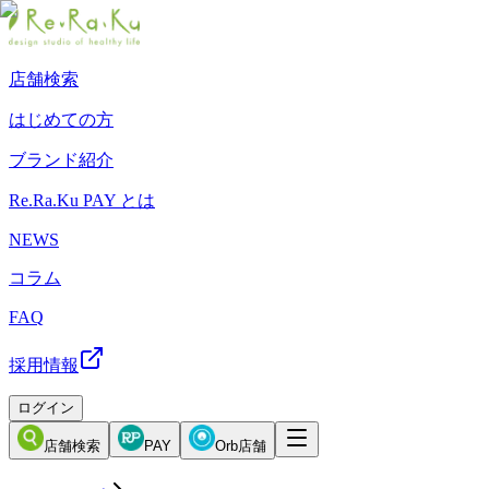
店舗検索
はじめての方
ブランド紹介
Re.Ra.Ku PAY とは
NEWS
コラム
FAQ
採用情報
ログイン
店舗検索
PAY
Orb店舗