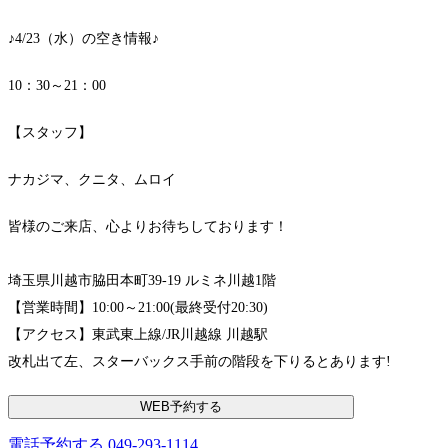
♪4/23（水）の空き情報♪
10：30～21：00
【スタッフ】
ナカジマ、クニタ、ムロイ
皆様のご来店、心よりお待ちしております！
埼玉県川越市脇田本町39-19 ルミネ川越1階
【営業時間】10:00～21:00(最終受付20:30)
【アクセス】東武東上線/JR川越線 川越駅
改札出て左、スターバックス手前の階段を下りるとあります!
WEB予約する
電話予約する
049-293-1114