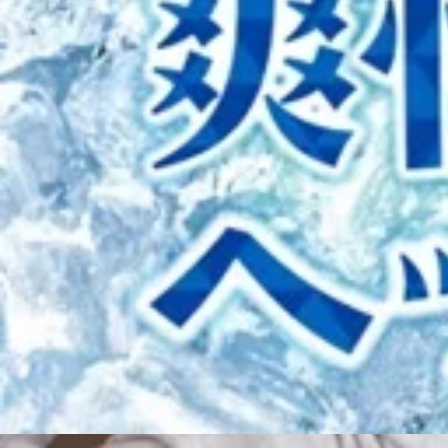
電話予約する
0422-20-5003
最近のブログ
ふらっと飛び込みでのご来店も大歓迎です♪