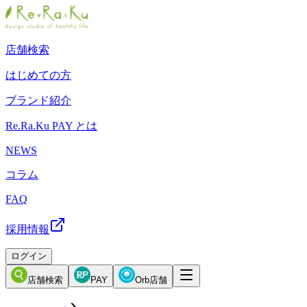
店舗検索
はじめての方
ブランド紹介
Re.Ra.Ku PAY とは
NEWS
コラム
FAQ
採用情報
ログイン
店舗検索
PAY
Orb店舗