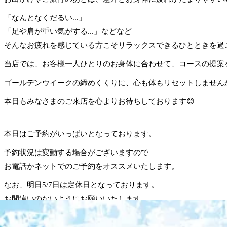
「なんとなくだるい...」
「足や肩が重い気がする...」などなど
そんなお疲れを感じている方こそリラックスできるひとときを過
当店では、お客様一人ひとりのお身体に合わせて、コースの提案
ゴールデンウイークの締めくくりに、心も体もリセットしません
本日もみなさまのご来店を心よりお待ちしております😊
本日はご予約がいっぱいとなっております。
予約状況は変動する場合がございますので
お電話かネットでのご予約をオススメいたします。
なお、明日5/7日は定休日となっております。
お間違いのないようにお願いいたします。
5/8以降のご予約も受け付けておりますのでお気軽にご予約くだ