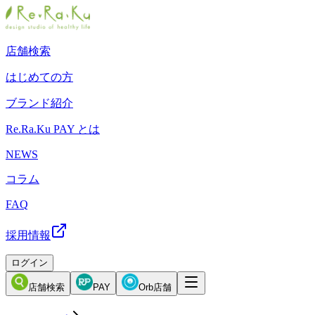
店舗検索
はじめての方
ブランド紹介
Re.Ra.Ku PAY とは
NEWS
コラム
FAQ
採用情報
ログイン
店舗検索
PAY
Orb店舗