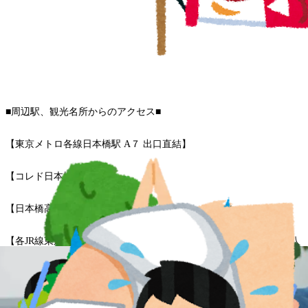
■周辺駅、観光名所からのアクセス■
【東京メトロ各線日本橋駅 A７ 出口直結】
【コレド日本橋徒歩3分】
【日本橋高島屋徒歩3分】
【各JR線東京駅日本橋口徒歩5分/東京駅八重洲北口徒歩5分/東京駅八
重洲口徒歩7分】
【東海道・山陽新幹線東京駅日本橋口より徒歩5分】