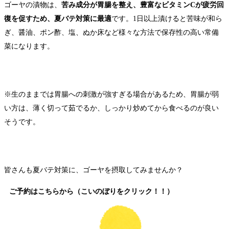
ゴーヤの漬物は、
苦み成分が胃腸を整え、豊富なビタミンCが疲労回
復を促すため、夏バテ対策に最適
です。1日以上漬けると苦味が和ら
ぎ、醤油、ポン酢、塩、ぬか床など様々な方法で保存性の高い常備
菜になります。
※生のままでは胃腸への刺激が強すぎる場合があるため、胃腸が弱
い方は、薄く切って茹でるか、しっかり炒めてから食べるのが良い
そうです。
皆さんも夏バテ対策に、ゴーヤを摂取してみませんか？
ご予約はこちらから（こいのぼりをクリック！！）