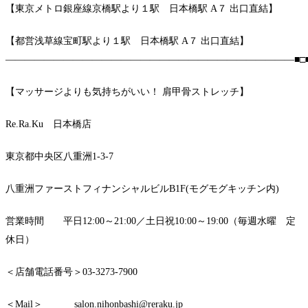
【東京メトロ銀座線京橋駅より１駅 日本橋駅 A７ 出口直結】
【都営浅草線宝町駅より１駅 日本橋駅 A７ 出口直結】
――――――――――――――――――――――――――――――■□
【マッサージよりも気持ちがいい！ 肩甲骨ストレッチ】
Re.Ra.Ku 日本橋店
東京都中央区八重洲1-3-7
八重洲ファーストフィナンシャルビルB1F(モグモグキッチン内)
営業時間 平日12:00～21:00／土日祝10:00～19:00（毎週水曜 定
休日）
＜店舗電話番号＞03-3273-7900
＜Mail＞ salon.nihonbashi@reraku.jp