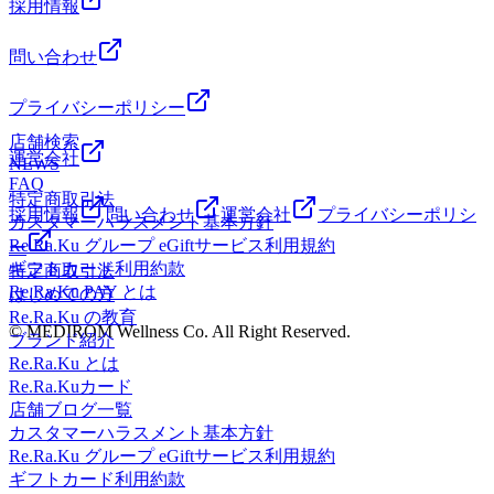
分】【東海道・山陽新幹線東京駅日本橋口より徒歩5分】
採用情報
み下さい】【東京メトロ銀座線三越前駅A4出口徒歩4分】
ッサージよりも気持ちがいい！ 肩甲骨ストレッチ】
salon.nihonbashi@reraku.jp＜HP（PC)＞
【東京メトロ東西線大手町駅東改札徒歩7分/大手町駅B10出
【東京メトロ半蔵門線三越前駅A4出口徒歩4分】【日本橋三
Re.Ra.Ku 日本橋店東京都中央区八重洲1-3-7八重洲ファー
http://reraku.jp/studio/nihonbashi/
口へお進み下さい】【東京メトロ丸の内線大手町駅東改札徒
問い合わせ
越本店徒歩5分】【コレド室町徒歩5分】【東京メトロ銀座線
ストフィナンシャルビルB1F(モグモグキッチン内)営業時
■□■―――――――――――――
歩7分/大手町駅B10出口へお進み下さい】【東京メトロ半蔵
京橋駅より１駅 日本橋駅 A７ 出口直結】【都営浅草線宝
間 平日12:00～21:00／土日祝10:00～19:00（毎週水曜 定
門線大手町駅東改札徒歩7分/大手町駅B10出口へお進み下さ
町駅より１駅 日本橋駅 A７ 出口直結】
プライバシーポリシー
休日）＜店舗電話番号＞03-3273-7900＜Mail＞
い】【東京メトロ千代田線大手町駅東改札徒歩7分/大手町駅
――――――――――――――――――――――――――――
salon.nihonbashi@reraku.jp＜HP（PC)＞
店舗検索
B10出口へお進み下さい】【東京メトロ銀座線三越前駅A4出
ッサージよりも気持ちがいい！ 肩甲骨ストレッチ】
http://reraku.jp/studio/nihonbashi/
運営会社
NEWS
口徒歩4分】【東京メトロ半蔵門線三越前駅A4出口徒歩4
■□■―――――――――――――
Re.Ra.Ku 日本橋店東京都中央区八重洲1-3-7八重洲ファー
FAQ
分】【日本橋三越本店徒歩5分】【コレド室町徒歩5分】【東
ストフィナンシャルビルB1F(モグモグキッチン内)営業時
特定商取引法
京メトロ銀座線京橋駅より１駅 日本橋駅 A７ 出口直結】
採用情報
問い合わせ
運営会社
プライバシーポリシ
間 平日12:00～21:00／土日祝10:00～19:00（毎週水曜 定
カスタマーハラスメント基本方針
【都営浅草線宝町駅より１駅 日本橋駅 A７ 出口直結】
休日）＜店舗電話番号＞03-3273-7900＜Mail＞
Re.Ra.Ku グループ eGiftサービス利用規約
ー
――――――――――――――――――――――――――――
salon.nihonbashi@reraku.jp＜HP（PC)＞
ギフトカード利用約款
特定商取引法
ッサージよりも気持ちがいい！ 肩甲骨ストレッチ】
http://reraku.jp/studio/nihonbashi/
Re.Ra.Ku PAY とは
はじめての方
Re.Ra.Ku 日本橋店東京都中央区八重洲1-3-7八重洲ファー
■□■―――――――――――――
Re.Ra.Ku の教育
ストフィナンシャルビルB1F(モグモグキッチン内)営業時
© MEDIROM Wellness Co. All Right Reserved.
ブランド紹介
間 平日12:00～21:00／土日祝10:00～19:00（毎週水曜 定
Re.Ra.Ku とは
休日）＜店舗電話番号＞03-3273-7900＜Mail＞
Re.Ra.Kuカード
salon.nihonbashi@reraku.jp＜HP（PC)＞
店舗ブログ一覧
http://reraku.jp/studio/nihonbashi/
カスタマーハラスメント基本方針
■□■―――――――――――――
Re.Ra.Ku グループ eGiftサービス利用規約
ギフトカード利用約款