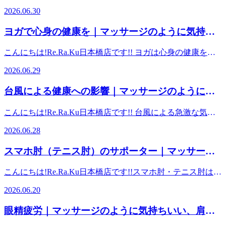
たりとしたテンポで全身バランスよく動かせると言われてい
門線三越前駅A4出口徒歩4分】【日本橋三越本店徒歩5分】
ると、「目が疲れやすい」 「目がしょぼしょぼする」と感
ロ千代田線大手町駅東改札徒歩7分/大手町駅B10出口へお進
られて心臓へ一気に戻るため、むくみ改善に効果がありま
うどんや卵とじうどんなど、脂質やタンパク質を一緒に摂る
2026.06.30
ます。日常生活で凝り固まった筋肉をほぐし、血流を促すこ
【コレド室町徒歩5分】【東京メトロ銀座線京橋駅より１
じる事はありませんか？実は、6月は気圧の変化や日照時間
み下さい】【東京メトロ銀座線三越前駅A4出口徒歩4分】
す。穏やかなマッサージ効果水圧で全身が適度に圧迫される
ことで、糖質の吸収が緩やかになると言われています。 み
とが出来る とのことです。 ～ ラジオ体操第二 ～やや
駅 日本橋駅 A７ 出口直結】【都営浅草線宝町駅より１
の乱れで自律神経が乱れやすく、また強まる紫外線やエアコ
【東京メトロ半蔵門線三越前駅A4出口徒歩4分】【日本橋三
ことで内臓が刺激され、消化器官などの活動が促されて「天
なさんも食生活に手軽に「うどん」を選択してみてはいかが
ヨガで心身の健康を｜マッサージのように気持ち
強度が高く、筋力、瞬発力の向上を目的としているそうで
駅 日本橋駅 A７ 出口直結】
ンによる「隠れドライアイ」が原因で目の疲れ（眼精疲労）
越本店徒歩5分】【コレド室町徒歩5分】【東京メトロ銀座線
然のマッサージ」のような作用が働きます。心肺機能の強化
でしょうか？ ご予約はこちらから（あじさいをクリッ
す。第一よりもテンポが速く、体を鍛えたり筋力を強化した
いい、肩甲骨ストレッチのリラク日本橋店【東京
――――――――――――――――――――――――――――
が悪化しやすい時期なんです。 【6月の疲れ目・3つの原因
京橋駅より１駅 日本橋駅 A７ 出口直結】【都営浅草線宝
（血流促進）水圧で横隔膜が押し上げられると肺の容量が減
ク！！） ■周辺駅、観光名所からのアクセス■【東京メトロ
こんにちは!Re.Ra.Ku日本橋店です!! ヨガは心身の健康を整
り、内臓の動きを活性化させることが出来ると言われていま
ッサージよりも気持ちがいい！ 肩甲骨ストレッチ】
と対策】①気圧・天候の変化（気象病）原因: 梅雨の低気圧
駅,日本橋駅,大手町駅,三越前駅すぐ】
町駅より１駅 日本橋駅 A７ 出口直結】
るため、体が酸素を多く取り込もうとして呼吸数が増え、心
各線日本橋駅 A７ 出口直結】【コレド日本橋徒歩3分】【日
える最適な習慣です。独特のポーズで全身の筋肉をほぐし、
す。 みなさんも、目的やその日の体調に合わせて、日常生
Re.Ra.Ku 日本橋店東京都中央区八重洲1-3-7八重洲ファー
や薄暗い日、急な晴れ間で自律神経が乱れ、血行不良や目の
――――――――――――――――――――――――――――
2026.06.29
臓の働きが活発になります。 ウエストの引き締め肩までお
本橋高島屋徒歩3分】【各JR線東京駅日本橋口徒歩5分/東京
柔軟性や筋力を高めることで、姿勢の改善や肩こり・腰痛の
活に「ラジオ体操」を取り入れてみてはいかがでしょう
ストフィナンシャルビルB1F(モグモグキッチン内)営業時
奥の痛みを引き起こしやすくなります。対策: 遠くを眺めた
ッサージよりも気持ちがいい！ 肩甲骨ストレッチ】
湯に浸かった状態で胴回りを測ると、空気中に比べてウエス
駅八重洲北口徒歩5分/東京駅八重洲口徒歩7分】【東海道・
予防に大きな効果を発揮します。さらに、ヨガで最も重要と
か。 ご予約はこちらから（あじさいをクリック！！） ■周
間 平日12:00～21:00／土日祝10:00～19:00（毎週水曜 定
り目の周りを温めることで筋肉をほぐれやすくしましょう。
Re.Ra.Ku 日本橋店東京都中央区八重洲1-3-7八重洲ファー
台風による健康への影響｜マッサージのように気
トが3〜6cmほど縮むほどの圧力がかかっているそうです。
山陽新幹線東京駅日本橋口より徒歩5分】【東京メトロ東西
される「深い呼吸」は、乱れがちな自律神経のバランスを整
辺駅、観光名所からのアクセス■【東京メトロ各線日本橋駅
休日）＜店舗電話番号＞03-3273-7900＜Mail＞
②隠れドライアイ原因: 湿気が多いため気づきにくいです
ストフィナンシャルビルB1F(モグモグキッチン内)営業時
湿気の多くなってきている時期だからこそ、お風呂に入りま
持ちいい、肩甲骨ストレッチのリラク日本橋店
線大手町駅東改札徒歩7分/大手町駅B10出口へお進み下さ
えます。ゆったりとした呼吸が副交感神経を優位にし、日々
A７ 出口直結】【コレド日本橋徒歩3分】【日本橋高島屋徒
salon.nihonbashi@reraku.jp＜HP（PC)＞
が、急なエアコン使用や強い日差しで目が乾燥しやすくなり
間 平日12:00～21:00／土日祝10:00～19:00（毎週水曜 定
こんにちは!Re.Ra.Ku日本橋店です!! 台風による急激な気圧
しょう！ご予約はこちらから（あじさいをクリッ
い】【東京メトロ丸の内線大手町駅東改札徒歩7分/大手町駅
のストレスや不安を和らげて良質な睡眠へと導いてくれま
【東京駅,日本橋駅,大手町駅,三越前駅すぐ】
歩3分】【各JR線東京駅日本橋口徒歩5分/東京駅八重洲北口
http://reraku.jp/studio/nihonbashi/
ます。対策: 目薬（人工涙液）でのこまめな潤い補給が有効
休日）＜店舗電話番号＞03-3273-7900＜Mail＞
低下は自律神経を乱し、頭痛やめまい、関節痛、だるさとい
ク！！） ■周辺駅、観光名所からのアクセス■【東京メトロ
B10出口へお進み下さい】【東京メトロ半蔵門線大手町駅東
■□■―――――――――――――
す。身体の不調を改善するだけでなく、自分自身の内面と静
徒歩5分/東京駅八重洲口徒歩7分】【東海道・山陽新幹線東
2026.06.28
です。③紫外線によるダメージ原因: 初夏に向けて急増する
salon.nihonbashi@reraku.jp＜HP（PC)＞
った「気象病」を引き起こします。対策として、内耳の血流
各線日本橋駅 A７ 出口直結】【コレド日本橋徒歩3分】【日
改札徒歩7分/大手町駅B10出口へお進み下さい】【東京メト
かに向き合うことで、現代人に不可欠なメンタルケアにも役
京駅日本橋口より徒歩5分】【東京メトロ東西線大手町駅東
紫外線が目の細胞にダメージを与えます。対策: 外出時はUV
http://reraku.jp/studio/nihonbashi/
を良くする「耳の後ろのマッサージ」や、規則正しい睡眠が
本橋高島屋徒歩3分】【各JR線東京駅日本橋口徒歩5分/東京
ロ千代田線大手町駅東改札徒歩7分/大手町駅B10出口へお進
立ちます。年齢や性別を問わず、自分のペースで無理なく続
改札徒歩7分/大手町駅B10出口へお進み下さい】【東京メト
スマホ肘（テニス肘）のサポーター｜マッサージ
■□■―――――――――――――
カット機能付きのサングラスや帽子を活用しましょう。【今
有効です。また、台風接近時は気圧や湿度の変化で気管支が
駅八重洲北口徒歩5分/東京駅八重洲口徒歩7分】【東海道・
み下さい】【東京メトロ銀座線三越前駅A4出口徒歩4分】
けられるヨガを日常に取り入れて、心も体も健やかな毎日を
ロ丸の内線大手町駅東改札徒歩7分/大手町駅B10出口へお進
すぐできるリフレッシュ方法】目の体操: 意識してまばたき
のように気持ちいい、肩甲骨ストレッチのリラク
刺激され、喘息の発作が起きやすくなるため、常備薬を必ず
山陽新幹線東京駅日本橋口より徒歩5分】【東京メトロ東西
【東京メトロ半蔵門線三越前駅A4出口徒歩4分】【日本橋三
目指しましょう。 ご予約はこちらから（あじさいをクリッ
み下さい】【東京メトロ半蔵門線大手町駅東改札徒歩7分/大
こんにちは!Re.Ra.Ku日本橋店です!!スマホ肘・テニス肘は、
を多くし、眼球を上下左右に動かしたり、遠くを眺めてピン
手元に用意してください。さらに、台風通過による停電や断
日本橋店【東京駅,日本橋駅,大手町駅,三越前駅す
線大手町駅東改札徒歩7分/大手町駅B10出口へお進み下さ
越本店徒歩5分】【コレド室町徒歩5分】【東京メトロ銀座線
ク！！） ■周辺駅、観光名所からのアクセス■【東京メトロ
手町駅B10出口へお進み下さい】【東京メトロ千代田線大手
上腕骨外側上顆炎の事です。そんなテニス肘の痛みに有効な
トを休ませます。蒸しタオル: ホットアイマスクなどを使
水は、エアコンの停止による熱中症や、衛生環境の悪化によ
い】【東京メトロ丸の内線大手町駅東改札徒歩7分/大手町駅
京橋駅より１駅 日本橋駅 A７ 出口直結】【都営浅草線宝
ぐ】
2026.06.20
各線日本橋駅 A７ 出口直結】【コレド日本橋徒歩3分】【日
町駅東改札徒歩7分/大手町駅B10出口へお進み下さい】【東
のが、サポーターです。テニス肘サポーターは、手首や指を
い、目元を温めることで血流を促し、眼球周りの筋肉をほぐ
る感染症リスクを高めます。飲料水や非常食のほか、数日分
B10出口へお進み下さい】【東京メトロ半蔵門線大手町駅東
町駅より１駅 日本橋駅 A７ 出口直結】
本橋高島屋徒歩3分】【各JR線東京駅日本橋口徒歩5分/東京
京メトロ銀座線三越前駅A4出口徒歩4分】【東京メトロ半蔵
動かす際の前腕の筋肉の収縮を適度に圧迫し、肘の外側の腱
しましょう。栄養補給: 疲れた神経の働きを助けるビタミン
の薬を事前に備蓄しましょう。体調に異変を感じたら無理を
改札徒歩7分/大手町駅B10出口へお進み下さい】【東京メト
――――――――――――――――――――――――――――
眼精疲労｜マッサージのように気持ちいい、肩甲
駅八重洲北口徒歩5分/東京駅八重洲口徒歩7分】【東海道・
門線三越前駅A4出口徒歩4分】【日本橋三越本店徒歩5分】
にかかる負担を分散・軽減する効果があります。これによ
B群（B6、B12など）を食事やサプリメントで意識的に摂取
せず、室内で安静に過ごすことが最優先です。 ご予約はこ
ロ千代田線大手町駅東改札徒歩7分/大手町駅B10出口へお進
ッサージよりも気持ちがいい！ 肩甲骨ストレッチ】
山陽新幹線東京駅日本橋口より徒歩5分】【東京メトロ東西
骨ストレッチのリラク日本橋店【東京駅,日本橋駅,
【コレド室町徒歩5分】【東京メトロ銀座線京橋駅より１
り、日常動作やスポーツ中の痛みを和らげ、患部を保護する
しましょう。 当店には、目元専門のコース「ドライヘッド