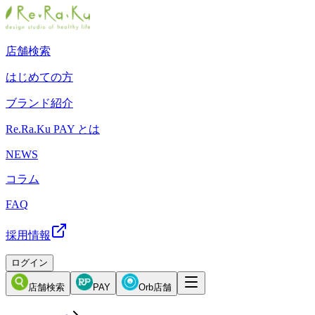
店舗検索
はじめての方
ブランド紹介
Re.Ra.Ku PAY とは
NEWS
コラム
FAQ
採用情報
ログイン
店舗検索
PAY
Orb店舗