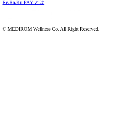
Re.Ra.Ku PAY とは
© MEDIROM Wellness Co. All Right Reserved.