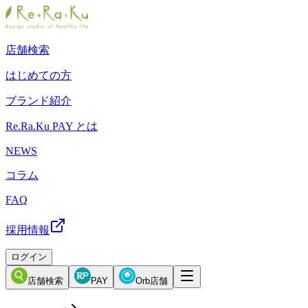
店舗検索
はじめての方
ブランド紹介
Re.Ra.Ku PAY とは
NEWS
コラム
FAQ
採用情報
ログイン
店舗検索
PAY
Orb店舗